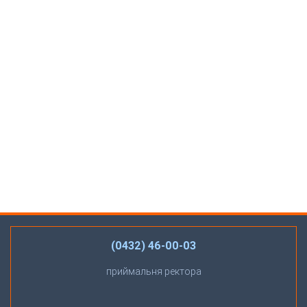
(0432) 46-00-03
приймальня ректора