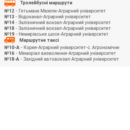
Тролейбусні маршрути
№12
- Гетьмана Мазепи-Аграрний університет
№13
- Водоканал-Аграрний університет
№14
- Залізничний вокзал-Аграрний університет
№18
- Залізничний вокзал-Аграрний університет
№19
- Немирівське шосе-Аграрний університет
Маршрутне таксі
№10-А
- Корея-Аграрний університет-с. Агрономічне
№16
- Меморіал визволення-Аграрний університет
№18-A
- Західний автовокзал-Аграрний університет