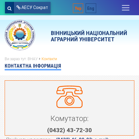
АЕСУ Сократ
Укр
Eng
ВІННИЦЬКИЙ НАЦІОНАЛЬНИЙ
АГРАРНИЙ УНІВЕРСИТЕТ
Ви зараз тут:
ВНАУ
Контакти
КОНТАКТНА ІНФОРМАЦІЯ
Комутатор:
(0432) 43-72-30