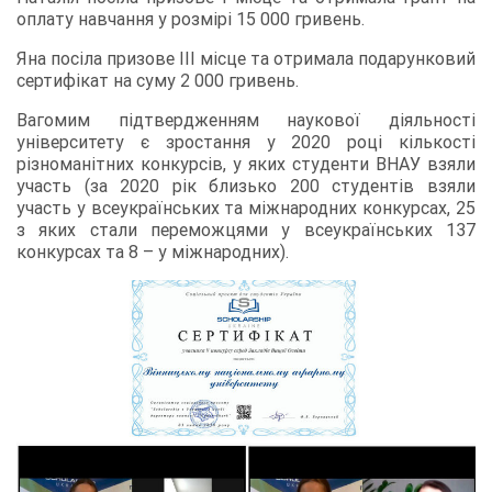
оплату навчання у розмірі 15 000 гривень.
Яна посіла призове III місце та отримала подарунковий
сертифікат на суму 2 000 гривень.
Вагомим підтвердженням наукової діяльності
університету є зростання у 2020 році кількості
різноманітних конкурсів, у яких студенти ВНАУ взяли
участь (за 2020 рік близько 200 студентів взяли
участь у всеукраїнських та міжнародних конкурсах, 25
з яких стали переможцями у всеукраїнських 137
конкурсах та 8 – у міжнародних).