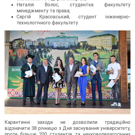
Наталія Волос, студентка факультету
менеджменту та права;
Сергій Красовський, студент інженерно-
технологічного факультету.
Карантинні заходи не дозволили традиційно
відзначити 38 річницю з Дня заснування університету,
проте більше 200 студентів та науковопедагогічних