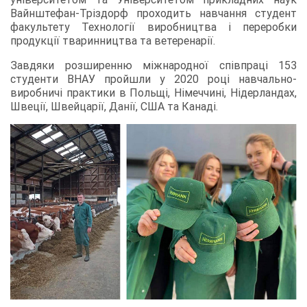
Вайнштефан-Тріздорф проходить навчання студент
факультету Технології виробництва і переробки
продукції тваринництва та ветеренарії.
Завдяки розширенню міжнародної співпраці 153
студенти ВНАУ пройшли у 2020 році навчально-
виробничі практики в Польщі, Німеччині, Нідерландах,
Швеції, Швейцарії, Данії, США та Канаді.