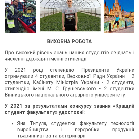
ВИХОВНА РОБОТА
Про високий рівень знань наших студентів свідчать і
численні державні іменні стипендії.
У 2021 році степендію Президента України
отримували 4 студентки, Верховної Ради України – 2
студентки, Кабінету Міністрів України - 2 студента,
стипендію імені М. С. Грушевського - 2 студентки
Вінницького національного аграрного університету.
У 2021 за результатами конкурсу звання «Кращий
студент факультету» удостоєні:
Яна Титула, студентка факультету технології
виробництва і переробки продукції
тваринництва та ветеринарії