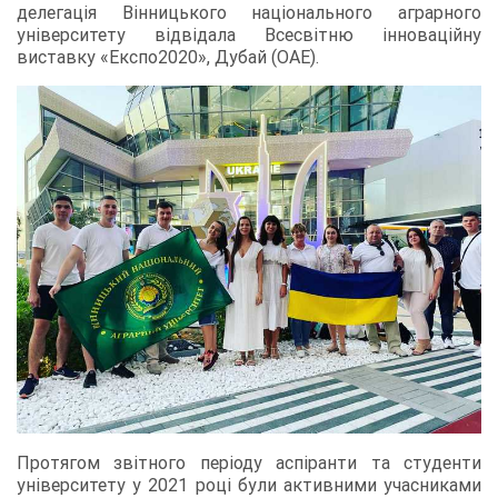
делегація Вінницького національного аграрного
університету відвідала Всесвітню інноваційну
виставку «Експо2020», Дубай (ОАЕ).
Протягом звітного періоду аспіранти та студенти
університету у 2021 році були активними учасниками