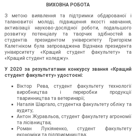
ВИХОВНА РОБОТА
З метою виявлення та підтримки обдарованої і
талановитої молоді, підвищення якості навчання,
активізації науково-дослідної роботи, подальшого
розвитку потенціалу та творчих здібностей в
студентів президентом університету Григорієм
Калетніком була запроваджена Відзнака президента
університету «Кращий студент факультету» та
«Кращий студент коледжу».
У 2020 за результатами конкурсу звання «Кращий
студент факультету» удостоєні:
Віктор Рева, студент факультету технології
виробництва і переробки продукції
тваринництва та ветеринарії;
Наталія Шаргало, студентка факультету обліку та
аудиту;
Антон Журавльов, студент факультету агрономії
та лісівництва;
Роман Лукіяненко, студент факультету
економіки та підприємництва;