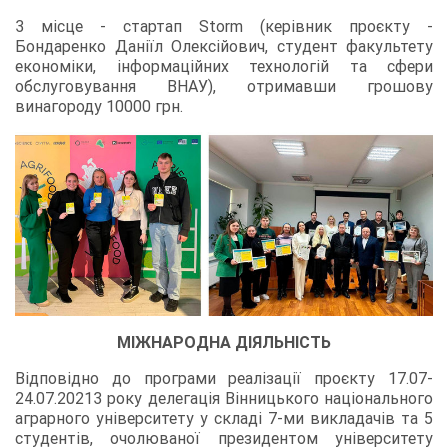
3 місце - стартап Storm (керівник проєкту -
Бондаренко Даніїл Олексійович, студент факультету
економіки, інформаційних технологій та сфери
обслуговування ВНАУ), отримавши грошову
винагороду 10000 грн.
МІЖНАРОДНА ДІЯЛЬНІСТЬ
Відповідно до програми реалізації проєкту 17.07-
24.07.20213 року делегація Вінницького національного
аграрного університету у складі 7-ми викладачів та 5
студентів, очолюваної президентом університету