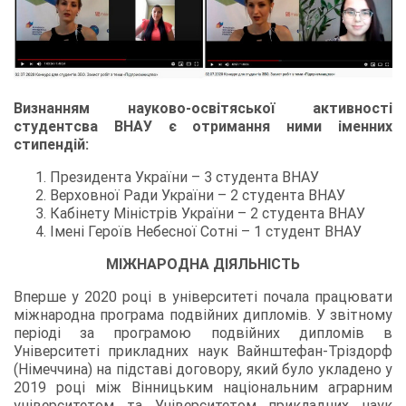
Визнанням науково-освітяської активності
студентсва ВНАУ є отримання ними іменних
стипендій:
Президента України – 3 студента ВНАУ
Верховної Ради України – 2 студента ВНАУ
Кабінету Міністрів України – 2 студента ВНАУ
Імені Героїв Небесної Сотні – 1 студент ВНАУ
МІЖНАРОДНА ДІЯЛЬНІСТЬ
Вперше у 2020 році в університеті почала працювати
міжнародна програма подвійних дипломів. У звітному
періоді за програмою подвійних дипломів в
Університеті прикладних наук Вайнштефан-Тріздорф
(Німеччина) на підставі договору, який було укладено у
2019 році між Вінницьким національним аграрним
університетом та Університетом прикладних наук