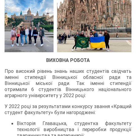
ВИХОВНА РОБОТА
Про високий рівень знань наших студентів свідчать
іменні стипендії Вінницької обласної ради та
Вінницької міської ради. Так іменні стипендії
отримали 6 студентів Вінницького національного
аграрного університету у 2022 році:
У 2022 році за результатами конкурсу звання «Кращий
студент факультету» були нагороджені:
Вікторія Главацька, студентка факультету
технології виробництва і переробки продукції
тваринництва та ветеринарії;