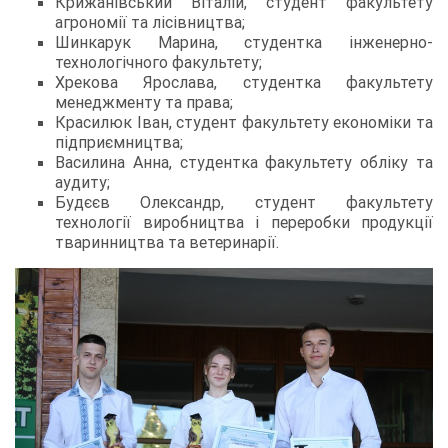
Крижанівський Віталій, студент факультету
агрономії та лісівництва;
Шинкарук Марина, студентка інженерно-
технологічного факультету;
Хрекова Ярослава, студентка факультету
менеджменту та права;
Красилюк Іван, студент факультету економіки та
підприємництва;
Василина Анна, студентка факультету обліку та
аудиту;
Будєєв Олександр, студент факультету
технології виробництва і переробки продукції
тваринництва та ветеринарії.