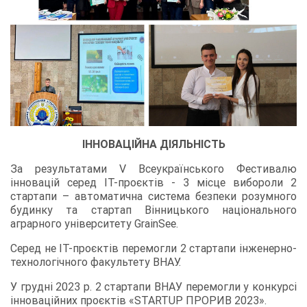
ІННОВАЦІЙНА ДІЯЛЬНІСТЬ
За результатами V Всеукраїнського Фестивалю
інновацій серед ІТ-проєктів - 3 місце вибороли 2
стартапи – автоматична система безпеки розумного
будинку та стартап Вінницького національного
аграрного університету GrainSee.
Серед не ІТ-проєктів перемогли 2 стартапи інженерно-
технологічного факультету ВНАУ.
У грудні 2023 р. 2 стартапи ВНАУ перемогли у конкурсі
інноваційних проєктів «STARTUP ПРОРИВ 2023».