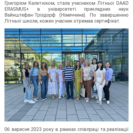
Григорієм Калетніком, стала учасником Літньої DAAD
ERASMUS+ в університеті прикладних наук
Вайнштефан-Тріздорф (Німеччина). По завершенню
Літньої школи, кожен учасник отримав сертифікат.
06 вересня 2023 року в рамках співпраці та реалізації