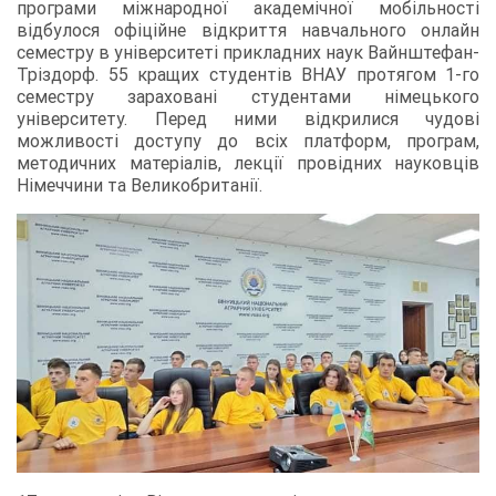
програми міжнародної академічної мобільності
відбулося офіційне відкриття навчального онлайн
семестру в університеті прикладних наук Вайнштефан-
Тріздорф. 55 кращих студентів ВНАУ протягом 1-го
семестру зараховані студентами німецького
університету. Перед ними відкрилися чудові
можливості доступу до всіх платформ, програм,
методичних матеріалів, лекції провідних науковців
Німеччини та Великобританії.