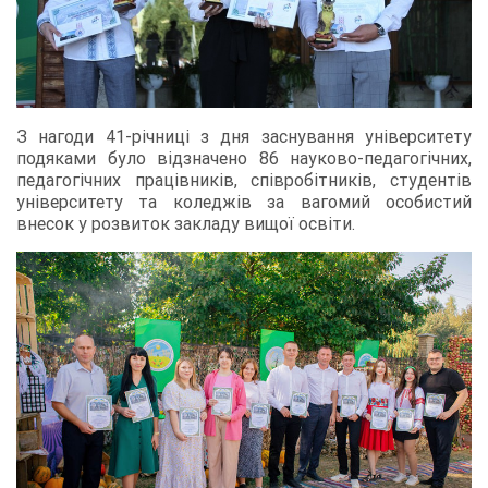
З нагоди 41-річниці з дня заснування університету
подяками було відзначено 86 науково-педагогічних,
педагогічних працівників, співробітників, студентів
університету та коледжів за вагомий особистий
внесок у розвиток закладу вищої освіти.