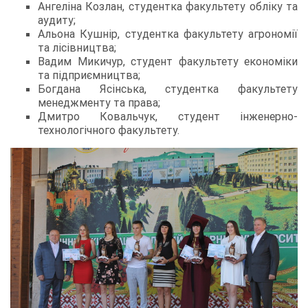
Ангеліна Козлан, студентка факультету обліку та
аудиту;
Альона Кушнір, студентка факультету агрономії
та лісівництва;
Вадим Микичур, студент факультету економіки
та підприємництва;
Богдана Ясінська, студентка факультету
менеджменту та права;
Дмитро Ковальчук, студент інженерно-
технологічного факультету.