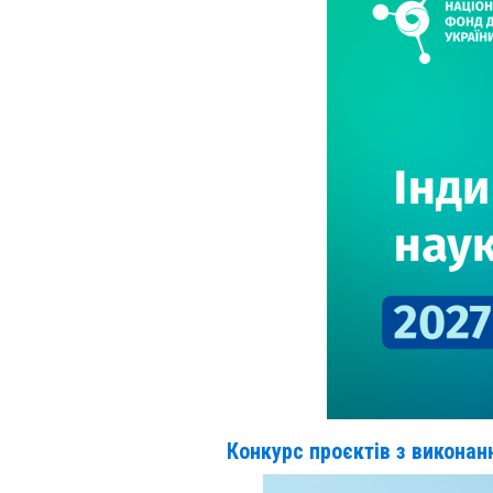
Конкурс проєктів з викона