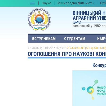
Наука
Міжнародна діяльність
Пуб
ВІННИЦЬКИЙ 
АГРАРНИЙ УНІ
заснований у 1982 ро
ВСТУПНИКАМ
СТУДЕНТАМ
НАВЧ
Ви зараз тут:
ВНАУ
Наука
Оголошення про наукові конк
ОГОЛОШЕННЯ ПРО НАУКОВІ КО
Конкур