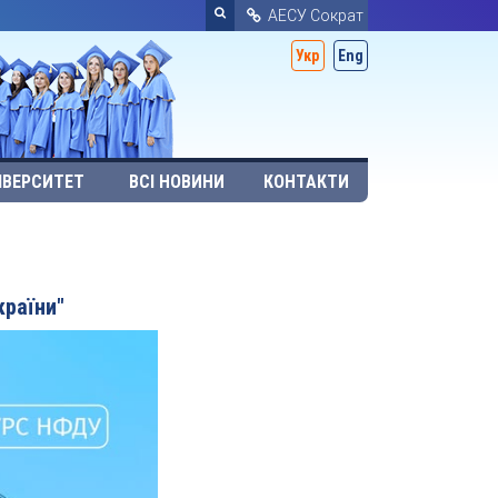
АЕСУ Сократ
Укр
Eng
ІВЕРСИТЕТ
ВСІ НОВИНИ
КОНТАКТИ
країни"