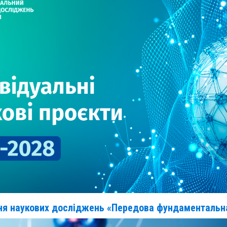
ння наукових досліджень «Передова фундаментальна 