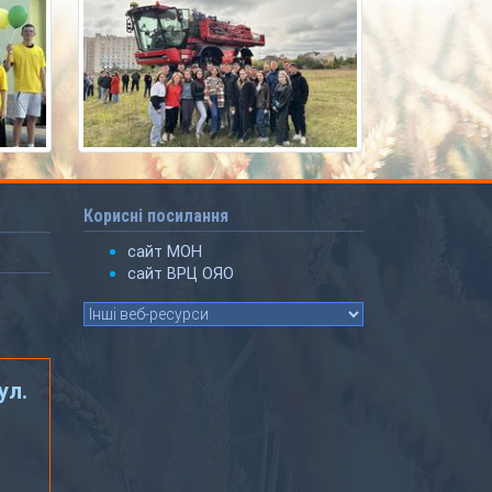
Корисні посилання
сайт МОН
сайт ВРЦ ОЯО
ул.