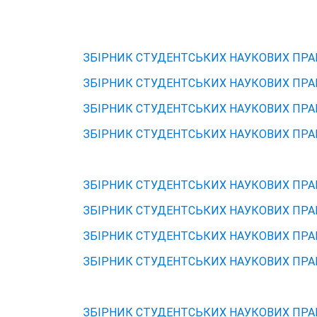
ЗБІРНИК СТУДЕНТСЬКИХ НАУКОВИХ ПРАЦЬ
ЗБІРНИК СТУДЕНТСЬКИХ НАУКОВИХ ПРАЦЬ
ЗБІРНИК СТУДЕНТСЬКИХ НАУКОВИХ ПРАЦЬ
ЗБІРНИК СТУДЕНТСЬКИХ НАУКОВИХ ПРАЦЬ
ЗБІРНИК СТУДЕНТСЬКИХ НАУКОВИХ ПРАЦ
ЗБІРНИК СТУДЕНТСЬКИХ НАУКОВИХ ПРАЦЬ
ЗБІРНИК СТУДЕНТСЬКИХ НАУКОВИХ ПРАЦЬ
ЗБІРНИК СТУДЕНТСЬКИХ НАУКОВИХ ПРАЦЬ
ЗБІРНИК СТУДЕНТСЬКИХ НАУКОВИХ ПРАЦ