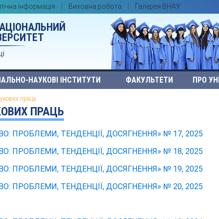
лічна інформація
Виховна робота
Галерея ВНАУ
НАЦІОНАЛЬНИЙ
ВЕРСИТЕТ
ці
АЛЬНО-НАУКОВІ ІНСТИТУТИ
ФАКУЛЬТЕТИ
ПРО УН
укових праць
ОВИХ ПРАЦЬ
О: ПРОБЛЕМИ, ТЕНДЕНЦІЇ, ДОСЯГНЕННЯ» № 17, 2025
О: ПРОБЛЕМИ, ТЕНДЕНЦІЇ, ДОСЯГНЕННЯ» № 18, 2025
О: ПРОБЛЕМИ, ТЕНДЕНЦІЇ, ДОСЯГНЕННЯ» № 19, 2025
О: ПРОБЛЕМИ, ТЕНДЕНЦІЇ, ДОСЯГНЕННЯ» № 20, 2025