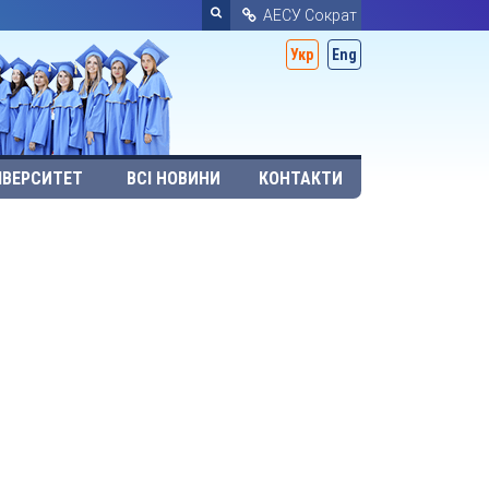
АЕСУ Сократ
Укр
Eng
ІВЕРСИТЕТ
ВСІ НОВИНИ
КОНТАКТИ