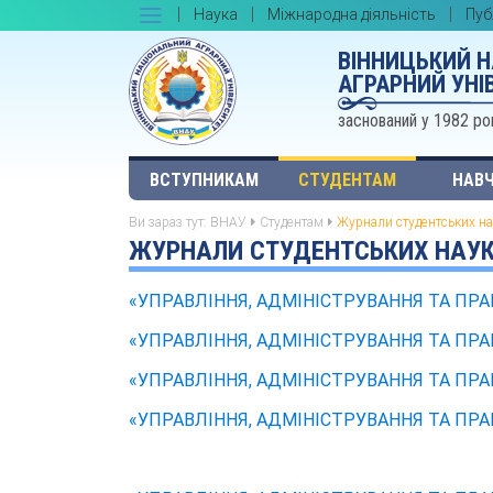
Наука
Міжнародна діяльність
Пуб
ВІННИЦЬКИЙ 
АГРАРНИЙ УНІ
заснований у 1982 ро
ВСТУПНИКАМ
СТУДЕНТАМ
НАВЧ
Ви зараз тут:
ВНАУ
Студентам
Журнали студентських на
ЖУРНАЛИ СТУДЕНТСЬКИХ НАУК
«УПРАВЛІННЯ, АДМІНІСТРУВАННЯ ТА ПРАВ
«УПРАВЛІННЯ, АДМІНІСТРУВАННЯ ТА ПРАВ
«УПРАВЛІННЯ, АДМІНІСТРУВАННЯ ТА ПРАВ
«УПРАВЛІННЯ, АДМІНІСТРУВАННЯ ТА ПРАВ