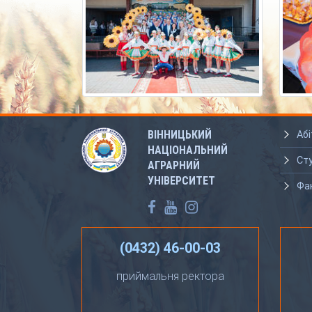
ВІННИЦЬКИЙ
Абі
НАЦІОНАЛЬНИЙ
Ст
АГРАРНИЙ
УНІВЕРСИТЕТ
Фа
(0432) 46-00-03
приймальня ректора