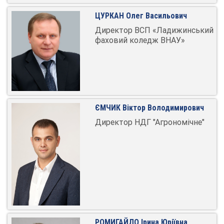
ЦУРКАН Олег Васильович
Директор ВСП «Ладижинський
фаховий коледж ВНАУ»
ЄМЧИК Віктор Володимирович
Директор НДГ "Агрономічне"
РОМИГАЙЛО Ірина Юріївна