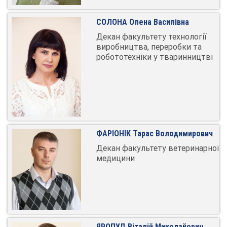
СОЛОНА Олена Василівна
Декан факультету технології
виробництва, переробки та
робототехніки у тваринництві
ФАРІОНІК Тарас Володимирович
Декан факультету ветеринарної
медицини
ЯРОПУД Віталій Миколайович