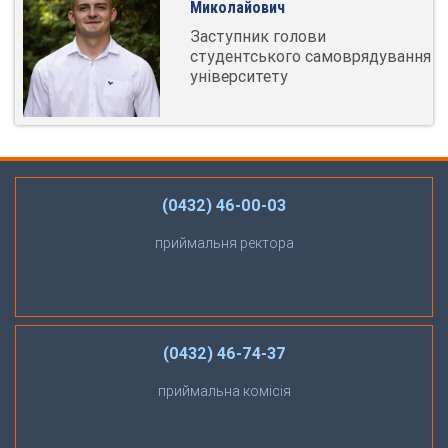
Миколайович
Заступник голови
студентського самоврядування
університету
(0432) 46-00-03
приймальня ректора
(0432) 46-74-37
приймальна комісія