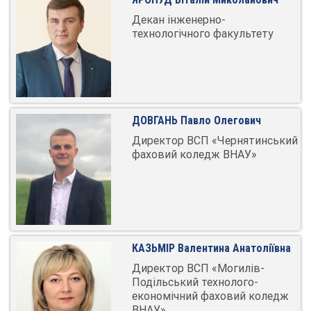
Декан інженерно-
технологічного факультету
ДОВГАНЬ Павло Олегович
Директор ВСП «Чернятинський
фаховий коледж ВНАУ»
КАЗЬМІР Валентина Анатоліївна
Директор ВСП «Могилів-
Подільський технолого-
економічний фаховий коледж
ВНАУ»