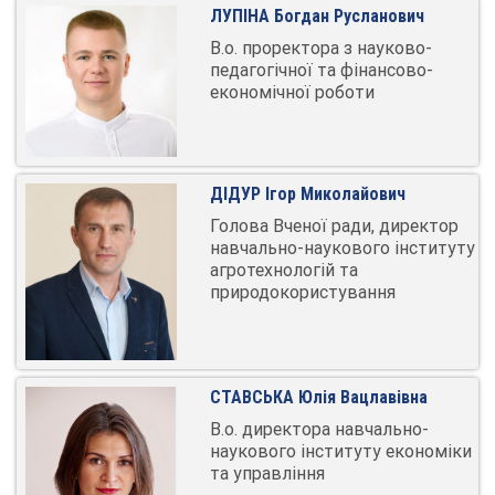
ЛУПІНА Богдан Русланович
В.о. проректора з науково-
педагогічної та фінансово-
економічної роботи
ДІДУР Ігор Миколайович
Голова Вченої ради, директор
навчально-наукового інституту
агротехнологій та
природокористування
СТАВСЬКА Юлія Вацлавівна
В.о. директора навчально-
наукового інституту економіки
та управління