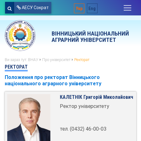
АЕСУ Сократ
Укр
Eng
ВІННИЦЬКИЙ НАЦІОНАЛЬНИЙ
АГРАРНИЙ УНІВЕРСИТЕТ
Ви зараз тут:
ВНАУ
Про університет
Ректорат
РЕКТОРАТ
Положення про ректорат Вінницького
національного аграрного університету
КАЛЕТНІК Григорій Миколайович
Ректор університету
тел. (0432) 46-00-03