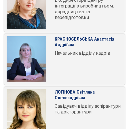
В.о. директора Центру
інтеграції з виробництвом,
дорадництва та
перепідготовки
КРАСНОСЕЛЬСЬКА Анастасія
Андріївна
Начальник відділу кадрів
ЛОГІНОВА Світлана
Олександрівна
Завідувач відділу аспірантури
та докторантури