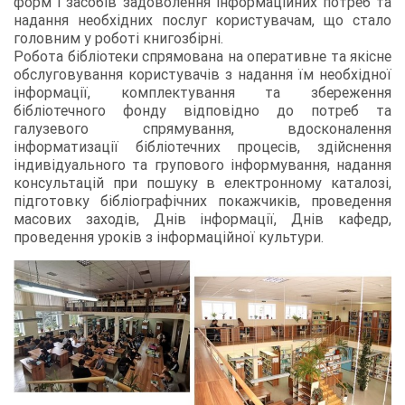
форм і засобів задоволення інформаційних потреб та
надання необхідних послуг користувачам, що стало
головним у роботі книгозбірні.
Робота бібліотеки спрямована на оперативне та якісне
обслуговування користувачів з надання їм необхідної
інформації, комплектування та збереження
бібліотечного фонду відповідно до потреб та
галузевого спрямування, вдосконалення
інформатизації бібліотечних процесів, здійснення
індивідуального та групового інформування, надання
консультацій при пошуку в електронному каталозі,
підготовку бібліографічних покажчиків, проведення
масових заходів, Днів інформації, Днів кафедр,
проведення уроків з інформаційної культури.