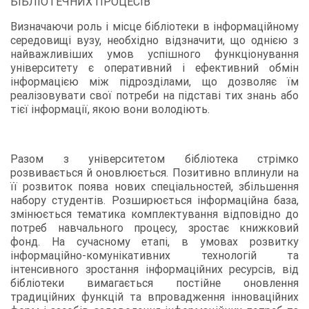
БІБЛІОТЕЧНИХ ПРОЦЕСІВ
Визначаючи роль і місце бібліотеки в інформаційному
середовищі вузу, необхідно відзначити, що однією з
найважливіших умов успішного функціонування
університету є оперативний і ефективний обмін
інформацією між підрозділами, що дозволяє їм
реалізовувати свої потреби на підставі тих знань або
тієї інформації, якою вони володіють.
Разом з університетом бібліотека стрімко
розвивається й оновлюється. Позитивно вплинули на
її розвиток поява нових спеціальностей, збільшення
набору студентів. Розширюється інформаційна база,
змінюється тематика комплектування відповідно до
потреб навчального процесу, зростає книжковий
фонд. На сучасному етапі, в умовах розвитку
інформаційно-комунікативних технологій та
інтенсивного зростання інформаційних ресурсів, від
бібліотеки вимагається постійне оновлення
традиційних функцій та впровадження інноваційних