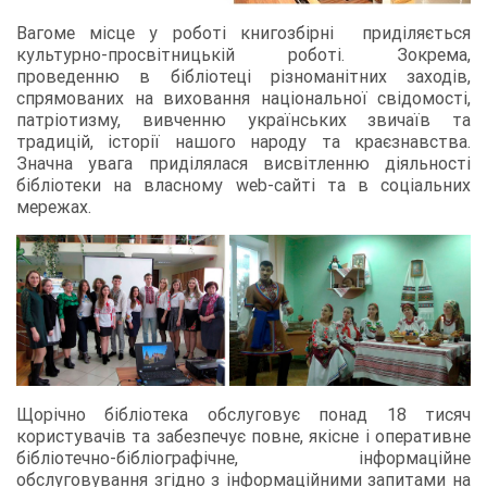
Вагоме місце у роботі книгозбірні приділяється
культурно-просвітницькій роботі. Зокрема,
проведенню в бібліотеці різноманітних заходів,
спрямованих на виховання національної свідомості,
патріотизму, вивченню українських звичаїв та
традицій, історії нашого народу та краєзнавства.
Значна увага приділялася висвітленню діяльності
бібліотеки на власному web-сайті та в соціальних
мережах.
Щорічно бібліотека обслуговує понад 18 тисяч
користувачів та забезпечує повне, якісне і оперативне
бібліотечно-бібліографічне, інформаційне
обслуговування згідно з інформаційними запитами на