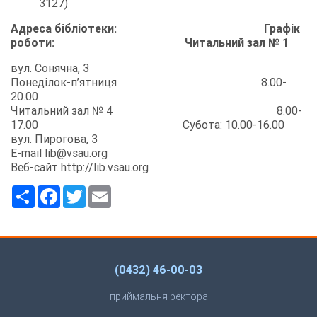
3127)
Адреса бібліотеки: Графік
роботи: Читальний зал № 1
вул. Сонячна, 3
Понеділок-п’ятниця 8.00-
20.00
Читальний зал № 4 8.00-
17.00 Субота: 10.00-16.00
вул. Пирогова, 3
E-mail lib@vsau.org
Веб-сайт http://lib.vsau.org
Ресурс
Facebook
Twitter
Email
(0432) 46-00-03
приймальня ректора