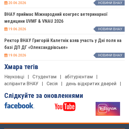
20.06.2026
НОВИНИ ВНАУ
ВНАУ приймає Міжнародний конгрес ветеринарної
медицини UVMF & VNAU 2026
19.06.2026
НОВИНИ ВНАУ
Ректор ВНАУ Григорій Калетнік взяв участь у Дні поля на
базі ДП ДГ «Олександрівське»
19.06.2026
НОВИНИ ВНАУ
Хмара тегів
Науковці
|
Студентам
|
абітурієнтам
|
аспіранти ВНАУ
|
Сесія
|
день відкритих дверей
|
Слідкуйте за оновленнями