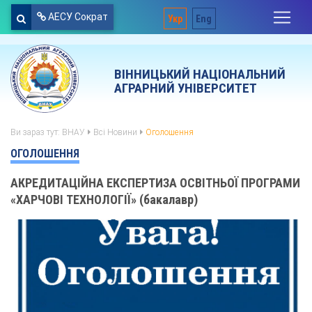
АЕСУ Сократ
Укр
Eng
ВІННИЦЬКИЙ НАЦІОНАЛЬНИЙ
АГРАРНИЙ УНІВЕРСИТЕТ
Ви зараз тут:
ВНАУ
Всі Новини
Оголошення
ОГОЛОШЕННЯ
АКРЕДИТАЦІЙНА ЕКСПЕРТИЗА ОСВІТНЬОЇ ПРОГРАМИ
«ХАРЧОВІ ТЕХНОЛОГІЇ» (бакалавр)