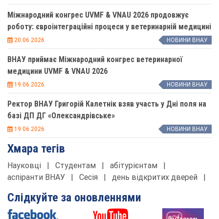
Міжнародний конгрес UVMF & VNAU 2026 продовжує
роботу: євроінтеграційні процеси у ветеринарній медицині
20.06.2026
НОВИНИ ВНАУ
ВНАУ приймає Міжнародний конгрес ветеринарної
медицини UVMF & VNAU 2026
19.06.2026
НОВИНИ ВНАУ
Ректор ВНАУ Григорій Калетнік взяв участь у Дні поля на
базі ДП ДГ «Олександрівське»
19.06.2026
НОВИНИ ВНАУ
Хмара тегів
Науковці
|
Студентам
|
абітурієнтам
|
аспіранти ВНАУ
|
Сесія
|
день відкритих дверей
|
Слідкуйте за оновленнями