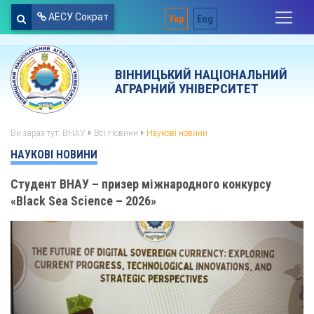
АЕСУ Сократ
Укр
Eng
ВІННИЦЬКИЙ НАЦІОНАЛЬНИЙ
АГРАРНИЙ УНІВЕРСИТЕТ
Ви зараз тут:
ВНАУ
Всі Новини
Наукові новини
НАУКОВІ НОВИНИ
Студент ВНАУ – призер міжнародного конкурсу
«Black Sea Science – 2026»