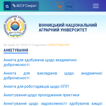
АЕСУ Сократ
Укр
Eng
ВІННИЦЬКИЙ НАЦІОНАЛЬНИЙ
АГРАРНИЙ УНІВЕРСИТЕТ
Ви зараз тут:
ВНАУ
Студентам
АНКЕТУВАННЯ
АНКЕТУВАННЯ
Анкета для здобувачів щодо академічної
доброчесності
Анкета для викладачів щодо академічної
доброчесності
Анкета для роботодавців щодо ОПП
Анкетування щодо проходження практики
Анкетування щодо задоволеності здобувачів вищої