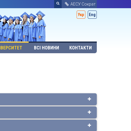
АЕСУ Сократ
Укр
Eng
ІВЕРСИТЕТ
ВСІ НОВИНИ
КОНТАКТИ