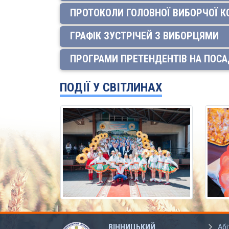
ПРОТОКОЛИ ГОЛОВНОЇ ВИБОРЧОЇ КО
ГРАФІК ЗУСТРІЧЕЙ З ВИБОРЦЯМИ
ПРОГРАМИ ПРЕТЕНДЕНТІВ НА ПОСА
ПОДІЇ У СВІТЛИНАХ
ВІННИЦЬКИЙ
Абі