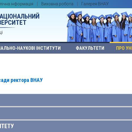
лічна інформація
Виховна робота
Галерея ВНАУ
НАЦІОНАЛЬНИЙ
ВЕРСИТЕТ
ці
АЛЬНО-НАУКОВІ ІНСТИТУТИ
ФАКУЛЬТЕТИ
ПРО УН
сади ректора ВНАУ
ІТЕТУ