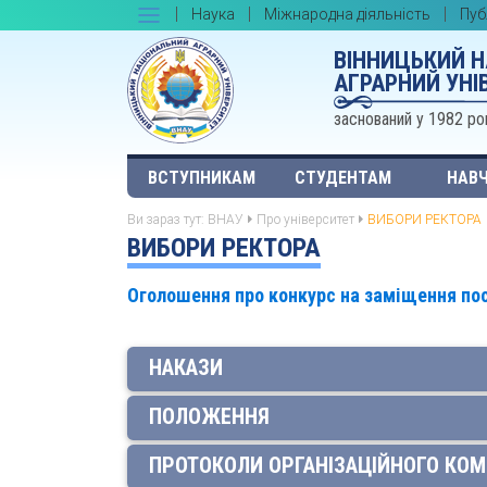
Наука
Міжнародна діяльність
Пуб
ВІННИЦЬКИЙ 
АГРАРНИЙ УНІ
заснований у 1982 ро
ВСТУПНИКАМ
СТУДЕНТАМ
НАВЧ
Ви зараз тут:
ВНАУ
Про університет
ВИБОРИ РЕКТОРА
ВИБОРИ РЕКТОРА
Оголошення про конкурс на заміщення по
НАКАЗИ
ПОЛОЖЕННЯ
ПРОТОКОЛИ ОРГАНІЗАЦІЙНОГО КОМ