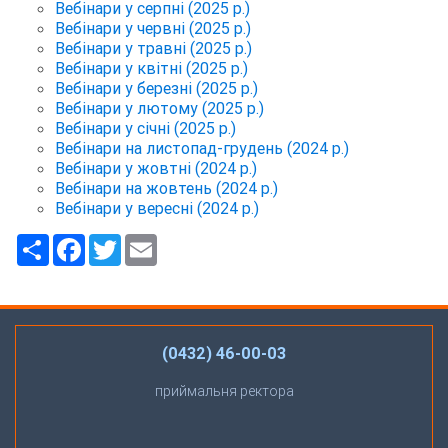
Вебінари у серпні (2025 р.)
Вебінари у червні (2025 р.)
Вебінари у травні (2025 р.)
Вебінари у квітні (2025 р.)
Вебінари у березні (2025 р.)
Вебінари у лютому (2025 р.)
Вебінари у січні (2025 р.)
Вебінари на листопад-грудень (2024 р.)
Вебінари у жовтні (2024 р.)
Вебінари на жовтень (2024 р.)
Вебінари у вересні
(2024
р.)
Ресурс
Facebook
Twitter
Email
(0432) 46-00-03
приймальня ректора