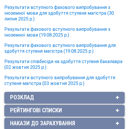
Результати вступного фахового випробування з
іноземної мови для здобуття ступеня магістра (30
липня 2025 р.)
Результати фахового вступного випробування з
іноземної мови (19.08.2025 р.)
Результати фахового вступного випробування для
здобуття ступеня магістра (19.08.2025 р.)
Результати співбесіди на здобуття ступеня бакалавра
(02 жовтня 2025 р.)
Результати вступного випробування для здобуття
ступеня магістра (03 жовтня 2025 р.)
РОЗКЛАД
РЕЙТИНГОВІ СПИСКИ
НАКАЗИ ДО ЗАРАХУВАННЯ