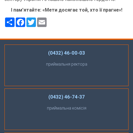
І пам’ятайте: «Мети досягає той, хто її прагне»!
Ресурс
Facebook
Twitter
Email
(0432) 46-00-03
приймальня ректора
(0432) 46-74-37
приймальна комісія