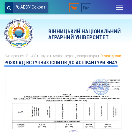
АЕСУ Сократ
Укр
Eng
ВІННИЦЬКИЙ НАЦІОНАЛЬНИЙ
АГРАРНИЙ УНІВЕРСИТЕТ
Ви зараз тут:
ВНАУ
Наука
Аспірантура і докторантура
Розклад іспитів
РОЗКЛАД ВСТУПНИХ ІСПИТІВ ДО АСПІРАНТУРИ ВНАУ