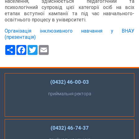
населення, здійснюється педагогічний та
психологічний супровід цієї категорії осіб на всіх
етапах вступної кампанії та під час навчального-
освітнього процесу в університеті.
Організація інклюзивного навчання у ВНАУ
(презентація)
Ресурс
Facebook
Twitter
Email
(0432) 46-00-03
приймальня ректора
(0432) 46-74-37