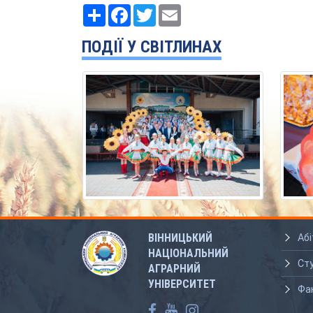
Ресурс
Facebook
Twitter
Email
ПОДІЇ У СВІТЛИНАХ
ВІННИЦЬКИЙ
Абі
НАЦІОНАЛЬНИЙ
Ст
АГРАРНИЙ
УНІВЕРСИТЕТ
Фа