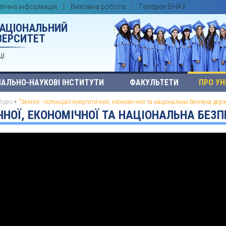
лічна інформація
Виховна робота
Галерея ВНАУ
НАЦІОНАЛЬНИЙ
ВЕРСИТЕТ
ці
АЛЬНО-НАУКОВІ ІНСТИТУТИ
ФАКУЛЬТЕТИ
ПРО УН
Відео
"Земля - потенціал енергетичної, економічної та національна безпека дер
ИЧНОЇ, ЕКОНОМІЧНОЇ ТА НАЦІОНАЛЬНА БЕЗ