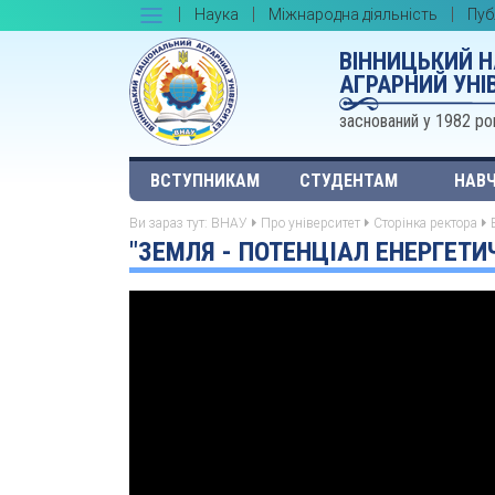
Наука
Міжнародна діяльність
Пуб
ВІННИЦЬКИЙ 
АГРАРНИЙ УНІ
заснований у 1982 ро
ВСТУПНИКАМ
СТУДЕНТАМ
НАВЧ
Ви зараз тут:
ВНАУ
Про університет
Сторінка ректора
"ЗЕМЛЯ - ПОТЕНЦІАЛ ЕНЕРГЕТ