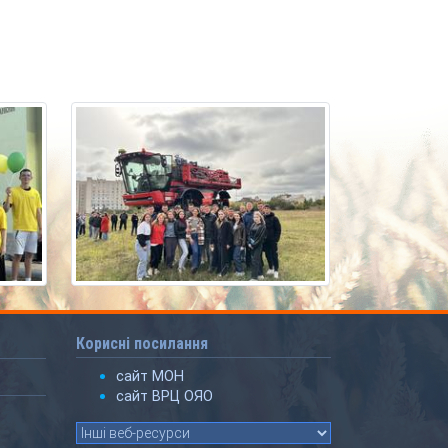
Корисні посилання
сайт МОН
сайт ВРЦ ОЯО