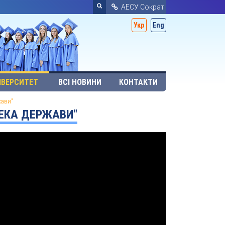
АЕСУ Сократ
Укр
Eng
ІВЕРСИТЕТ
ВСІ НОВИНИ
КОНТАКТИ
жави"
ПЕКА ДЕРЖАВИ"