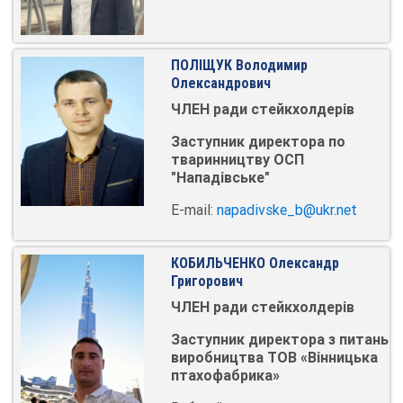
ПОЛІЩУК Володимир
Олександрович
ЧЛЕН ради стейкхолдерів
Заступник директора по
тваринництву ОСП
"Нападівське"
E-mail:
napadivske_b@ukr.net
КОБИЛЬЧЕНКО Олександр
Григорович
ЧЛЕН ради стейкхолдерів
Заступник директора з питань
виробництва
ТОВ «Вінницька
птахофабрика»