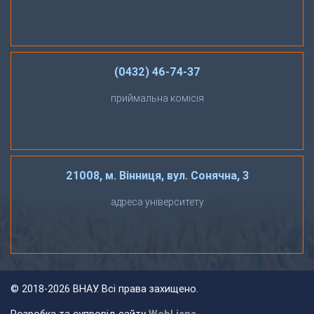
(0432) 46-74-37
приймальна комісія
21008, м. Вінниця, вул. Сонячна, 3
адреса університету
©
2018-2026 ВНАУ. Всі права захищено.
Розробка та супровід сайту
WebLiana