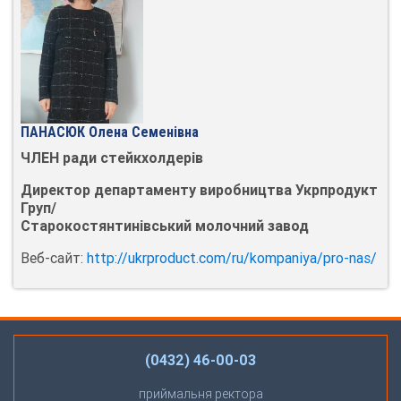
ПАНАСЮК Олена Семенівна
ЧЛЕН ради стейкхолдерів
Директор департаменту виробництва Укрпродукт
Груп/
Старокостянтинівський молочний завод
Веб-сайт:
http://ukrproduct.com/ru/kompaniya/pro-nas/
(0432) 46-00-03
приймальня ректора