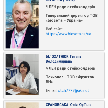
ЧЛЕН ради стейкхолдерів
Генеральний директор ТОВ
«Біовета – Україна»
Веб-сайт:
https://www.bioveta.cz/ua
БІЛОХАТНЮК Тетяна
Володимирівна
ЧЛЕН ради стейкхолдерів
Технолог - ТОВ «Фруктон –
ВН»
E-mail:
stzh7777@ukr.net
ХРАНОВСЬКА Юлія Юріївна