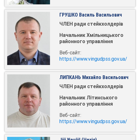
ГРУШКО Василь Васильович
ЧЛЕН ради стейкхолдерів
Начальник Хмільницького
районного управління
Веб-сайт:
https://www.vingudpss.gov.ua/
ЛИПКАНЬ Михайло Васильович
ЧЛЕН ради стейкхолдерів
Начальник Літинського
районного управління
Веб-сайт:
https://www.vingudpss.gov.ua/
Jiří Neužil (Чехія)