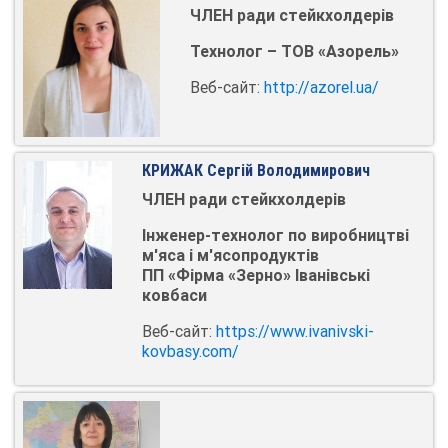
ЧЛЕН ради стейкхолдерів
Технолог – ТОВ «Азорель»
Веб-сайт:
http://azorel.ua/
КРИЖАК Сергій Володимирович
ЧЛЕН ради стейкхолдерів
Інженер-технолог по виробництві
м'яса і м'ясопродуктів
ПП «Фірма «Зерно» Іванівські
ковбаси
Веб-сайт:
https://www.ivanivski-
kovbasy.com/