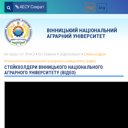
АЕСУ Сократ
Укр
Eng
ВІННИЦЬКИЙ НАЦІОНАЛЬНИЙ
АГРАРНИЙ УНІВЕРСИТЕТ
Ви зараз тут:
ВНАУ
Всі Новини
Відеогалерея
Стейкхолдери
Вінницького національного аграрного університету (відео)
СТЕЙКХОЛДЕРИ ВІННИЦЬКОГО НАЦІОНАЛЬНОГО
АГРАРНОГО УНІВЕРСИТЕТУ (ВІДЕО)