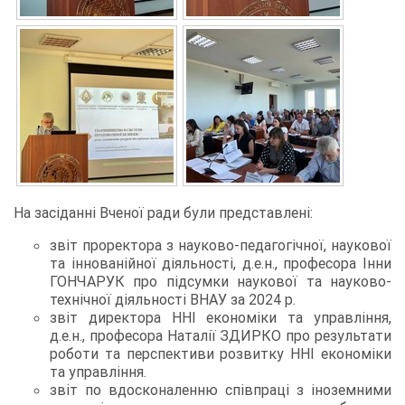
На засіданні Вченої ради були представлені:
звіт проректора з науково-педагогічної, наукової
та іннованійної діяльності, д.е.н., професора Інни
ГОНЧАРУК про підсумки наукової та науково-
технічної діяльності ВНАУ за 2024 р.
звіт директора ННІ економіки та управління,
д.е.н., професора Наталії ЗДИРКО про результати
роботи та перспективи розвитку ННІ економіки
та управління.
звіт по вдосконаленню співпраці з іноземними