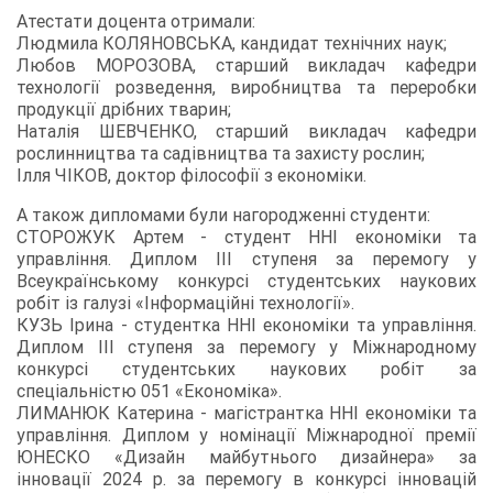
Атестати доцента отримали:
Людмила КОЛЯНОВСЬКА, кандидат технічних наук;
Любов МОРОЗОВА, старший викладач кафедри
технології розведення, виробництва та переробки
продукції дрібних тварин;
Наталія ШЕВЧЕНКО, старший викладач кафедри
рослинництва та садівництва та захисту рослин;
Ілля ЧІКОВ, доктор філософії з економіки.
А також дипломами були нагородженні студенти:
СТОРОЖУК Артем - студент ННІ економіки та
управління. Диплом III ступеня за перемогу у
Всеукраїнському конкурсі студентських наукових
робіт із галузі «Інформаційні технології».
КУЗЬ Ірина - студентка ННІ економіки та управління.
Диплом III ступеня за перемогу у Міжнародному
конкурсі студентських наукових робіт за
спеціальністю 051 «Економіка».
ЛИМАНЮК Катерина - магістрантка ННІ економіки та
управління. Диплом у номінації Міжнародної премії
ЮНЕСКО «Дизайн майбутнього дизайнера» за
інновації 2024 р. за перемогу в конкурсі інновацій