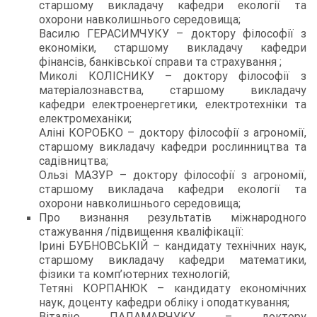
старшому викладачу кафедри екології та
охорони навколишнього середовища;
Василю ГЕРАСИМЧУКУ – доктору філософії з
економіки, старшому викладачу кафедри
фінансів, банківської справи та страхування ;
Миколі КОЛІСНИКУ – доктору філософії з
матеріалознавства, старшому викладачу
кафедри електроенергетики, електротехніки та
електромеханіки;
Аліні КОРОБКО – доктору філософії з агрономії,
старшому викладачу кафедри рослинництва та
садівництва;
Ользі МАЗУР – доктору філософії з агрономії,
старшому викладача кафедри екології та
охорони навколишнього середовища;
Про визнання результатів міжнародного
стажування /підвищення кваліфікації:
Ірині БУБНОВСЬКІЙ – кандидату технічних наук,
старшому викладачу кафедри математики,
фізики та комп’ютерних технологій;
Тетяні КОРПАНЮК – кандидату економічних
наук, доценту кафедри обліку і оподаткування;
Віталію ПАЛАМАРЧУКУ – доктору