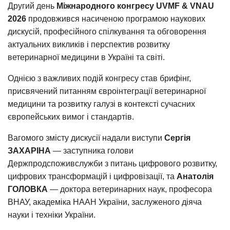
Другий день
Міжнародного конгресу UVMF & VNAU
2026
продовжився насиченою програмою наукових
дискусій, професійного спілкування та обговорення
актуальних викликів і перспектив розвитку
ветеринарної медицини в Україні та світі.
Однією з важливих подій конгресу став брифінг,
присвячений питанням євроінтеграції ветеринарної
медицини та розвитку галузі в контексті сучасних
європейських вимог і стандартів.
Вагомого змісту дискусії надали виступи
Сергія
ЗАХАРІНА
— заступника голови
Держпродспоживслужби з питань цифрового розвитку,
цифрових трансформацій і цифровізації, та
Анатолія
ГОЛОВКА
— доктора ветеринарних наук, професора
ВНАУ, академіка НААН України, заслуженого діяча
науки і техніки України.