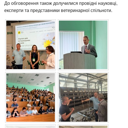
До обговорення також долучилися провідні науковці,
експерти та представники ветеринарної спільноти.