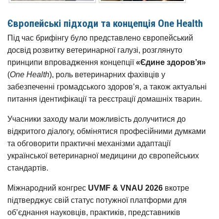
Європейські підходи та концепція One Health
Під час брифінгу було представлено європейський
досвід розвитку ветеринарної галузі, розглянуто
принципи впровадження концепції
«Єдине здоров’я»
(
One Health
), роль ветеринарних фахівців у
забезпеченні громадського здоров’я, а також актуальні
питання ідентифікації та реєстрації домашніх тварин.
Учасники заходу мали можливість долучитися до
відкритого діалогу, обмінятися професійними думками
та обговорити практичні механізми адаптації
української ветеринарної медицини до європейських
стандартів.
Міжнародний конгрес
UVMF & VNAU 2026
вкотре
підтверджує свій статус потужної платформи для
об’єднання науковців, практиків, представників