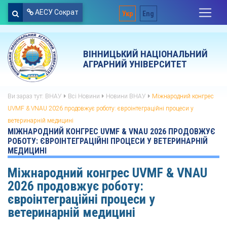
АЕСУ Сократ
Укр
Eng
ВІННИЦЬКИЙ НАЦІОНАЛЬНИЙ
АГРАРНИЙ УНІВЕРСИТЕТ
Ви зараз тут:
ВНАУ
Всі Новини
Новини ВНАУ
Міжнародний конгрес
UVMF & VNAU 2026 продовжує роботу: євроінтеграційні процеси у
ветеринарній медицині
МІЖНАРОДНИЙ КОНГРЕС UVMF & VNAU 2026 ПРОДОВЖУЄ
РОБОТУ: ЄВРОІНТЕГРАЦІЙНІ ПРОЦЕСИ У ВЕТЕРИНАРНІЙ
МЕДИЦИНІ
Міжнародний конгрес UVMF & VNAU
2026 продовжує роботу:
євроінтеграційні процеси у
ветеринарній медицині