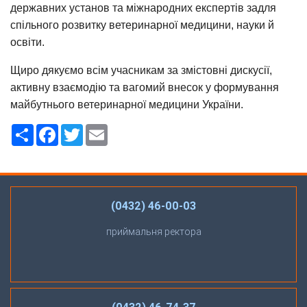
державних установ та міжнародних експертів задля
спільного розвитку ветеринарної медицини, науки й
освіти.
Щиро дякуємо всім учасникам за змістовні дискусії,
активну взаємодію та вагомий внесок у формування
майбутнього ветеринарної медицини України.
Ресурс
Facebook
Twitter
Email
(0432) 46-00-03
приймальня ректора