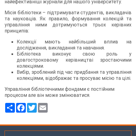
найефективніші журнали для нашого університету.
Місія бібліотеки – підтримувати студентів, викладачів
та науковців. Як правило, формування колекцій та
управління ними дотримуються трьох керівних
принципів:
Колекції мають найбільший вплив на
дослідження, викладання та навчання.
Бібліотека виконує свою роль у
довгостроковому керівництві зростаючими
колекціями.
Вибір, зроблений під час придбання та управління
колекціями, відображає та просуває місію та цілі.
Управління бібліотечними фондами є постійним
процесом але він може змінюватися.
Ресурс
Facebook
Twitter
Email