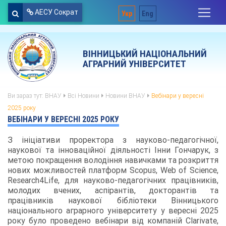
АЕСУ Сократ
Укр
Eng
ВІННИЦЬКИЙ НАЦІОНАЛЬНИЙ
АГРАРНИЙ УНІВЕРСИТЕТ
Ви зараз тут:
ВНАУ
Всі Новини
Новини ВНАУ
Вебінари у вересні
2025 року
ВЕБІНАРИ У ВЕРЕСНІ 2025 РОКУ
З ініціативи проректора з науково-педагогічної,
наукової та інноваційної діяльності Інни Гончарук, з
метою покращення володіння навичками та розкриття
нових можливостей платформ Scopus, Web of Science,
Research4Life, для науково-педагогічних працівників,
молодих вчених, аспірантів, докторантів та
працівників наукової бібліотеки Вінницького
національного аграрного університету у вересні 2025
року було проведено вебінари від компаній Clarivate,