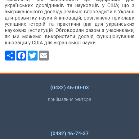
українських дослідників та науковців у США; що з
американського досвіду реально впровадити в Україні
для розвитку науки й інновацій; розглянено приклади
успішних історій та практичні ідеї для українських
наукових інституцій. Обговорили разом з учасниками,
як ми можемо використати досвід функціонування
інновацій у США для української науки.
Ресурс
Facebook
Twitter
Email
(0432) 46-00-03
приймальня ректора
(0432) 46-74-37