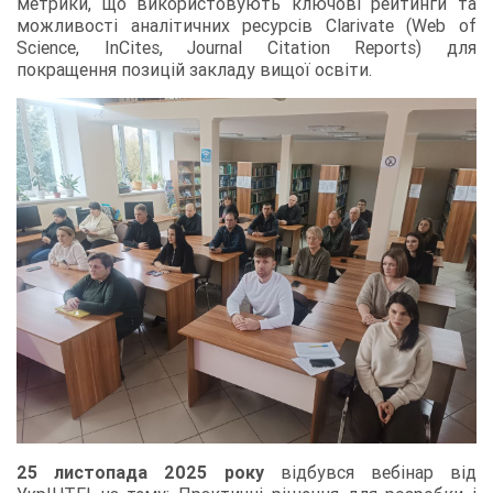
метрики, що використовують ключові рейтинги та
можливості аналітичних ресурсів Clarivate (Web of
Science, InCites, Journal Citation Reports) для
покращення позицій закладу вищої освіти.
25 листопада 2025 року
відбувся вебінар від