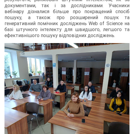
документами, так і за дослідниками. Учасники
вебінару дізналися більше про покращений спосіб
пошуку, а також про розширений пошук та
генеративний помічник досліджень Web of Science на
базі штучного інтелекту для швидшого, легшого та
ефективнішого пошуку відповідних досліджень.