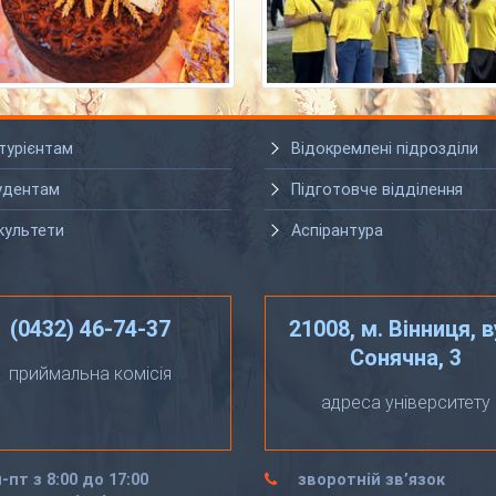
турієнтам
Відокремлені підрозділи
удентам
Підготовче відділення
культети
Аспірантура
(0432) 46-74-37
21008, м. Вінниця, в
Сонячна, 3
приймальна комісія
адреса університету
-пт з 8:00 до 17:00
зворотній зв’язок