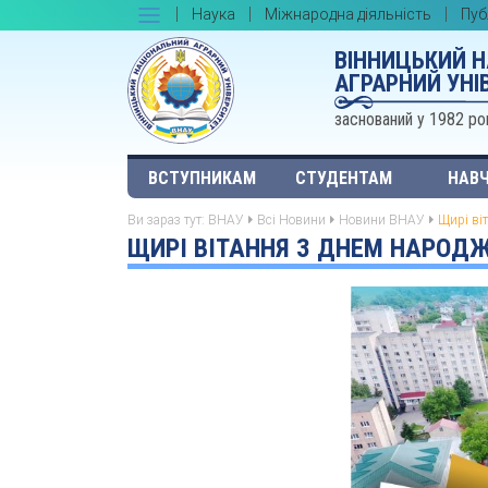
Наука
Міжнародна діяльність
Пуб
ВІННИЦЬКИЙ 
АГРАРНИЙ УНІ
заснований у 1982 ро
ВСТУПНИКАМ
СТУДЕНТАМ
НАВЧ
Ви зараз тут:
ВНАУ
Всі Новини
Новини ВНАУ
Щирі ві
ЩИРІ ВІТАННЯ З ДНЕМ НАРОДЖ