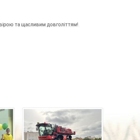
 вірою та щасливим довголіттям!