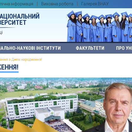
лічна інформація
Виховна робота
Галерея ВНАУ
НАЦІОНАЛЬНИЙ
ВЕРСИТЕТ
ці
АЛЬНО-НАУКОВІ ІНСТИТУТИ
ФАКУЛЬТЕТИ
ПРО УН
тання з Днем народження!
ЕННЯ!