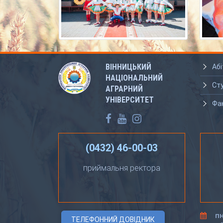
ВІННИЦЬКИЙ
Абі
НАЦІОНАЛЬНИЙ
Ст
АГРАРНИЙ
УНІВЕРСИТЕТ
Фа
(0432) 46-00-03
приймальня ректора
пн
ТЕЛЕФОННИЙ ДОВІДНИК