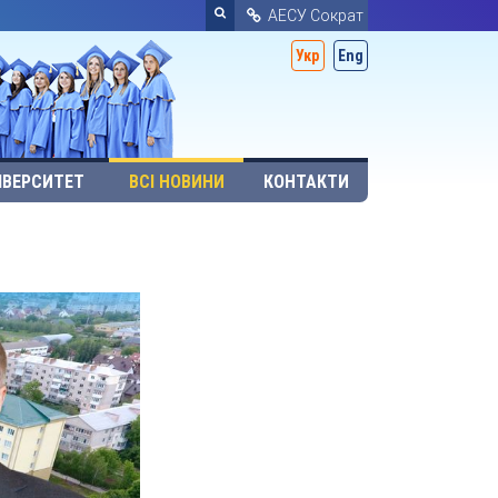
АЕСУ Сократ
Укр
Eng
ІВЕРСИТЕТ
ВСІ НОВИНИ
КОНТАКТИ