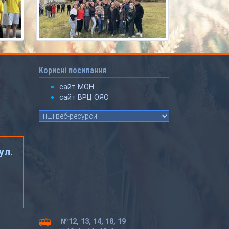
Корисні посилання
сайт МОН
сайт ВРЦ ОЯО
ул.
№12, 13, 14, 18, 19