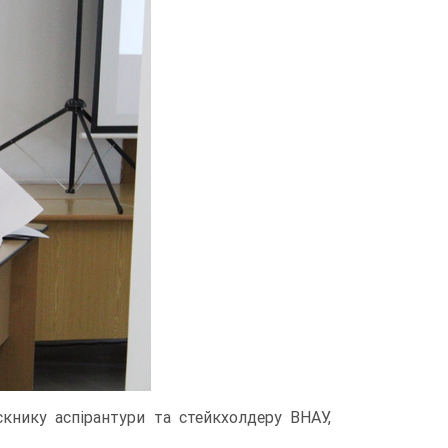
скнику аспірантури та стейкхолдеру ВНАУ,