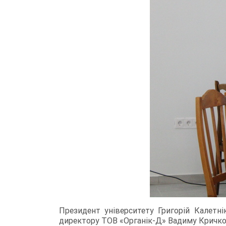
Президент університету Григорій Калетні
директору ТОВ «Органік-Д» Вадиму Кричк