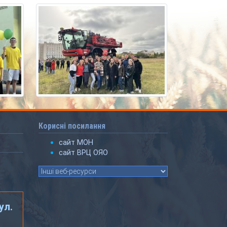
Корисні посилання
сайт МОН
сайт ВРЦ ОЯО
ул.