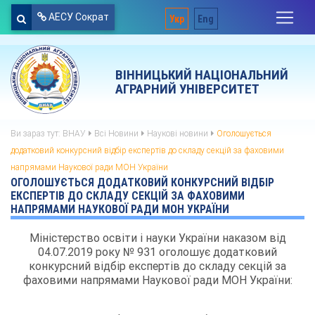
АЕСУ Сократ
Укр
Eng
ВІННИЦЬКИЙ НАЦІОНАЛЬНИЙ
АГРАРНИЙ УНІВЕРСИТЕТ
Ви зараз тут:
ВНАУ
Всі Новини
Наукові новини
Оголошується
додатковий конкурсний відбір експертів до складу секцій за фаховими
напрямами Наукової ради МОН України
ОГОЛОШУЄТЬСЯ ДОДАТКОВИЙ КОНКУРСНИЙ ВІДБІР
ЕКСПЕРТІВ ДО СКЛАДУ СЕКЦІЙ ЗА ФАХОВИМИ
НАПРЯМАМИ НАУКОВОЇ РАДИ МОН УКРАЇНИ
Міністерство освіти і науки України наказом від
04.07.2019 року № 931 оголошує додатковий
конкурсний відбір експертів до складу секцій за
фаховими напрямами Наукової ради МОН України: