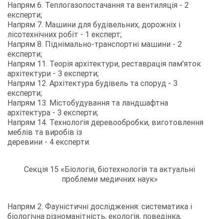
Напрям 6. Теплогазопостачання та вентиляція - 2
експерти;
Напрям 7. Машини для будівельних, дорожніх і
лісотехнічних робіт - 1 експерт;
Напрям 8. Піднімально-транспортні машини - 2
експерти;
Напрям 11. Теорія архітектури, реставрація пам'яток
архітектури - 3 експерти;
Напрям 12. Архітектура будівель та споруд - 3
експерти;
Напрям 13. Містобудування та ландшафтна
архітектура - 3 експерти;
Напрям 14. Технологія деревообробки, виготовлення
меблів та виробів із
деревини - 4 експерти.
Секція 15 «Біологія, біотехнологія та актуальні
проблеми медичних наук»
Напрям 2. Фауністичні дослідження: систематика і
біологічна різноманітність, екологія, поведінка,