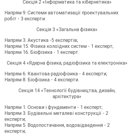
Секція 2 «Інформатика та кібернетика»
Напрям 9. Системи автоматизації проектувальних
робіт - 3 експерти.
Секція 3 «Загальна фізика»
Напрям 3. Акустика -5 експертів;
Напрям 15. Фізика колоїдних систем - 1 експерт;
Напрям 16. Біофізика - 1 експерт.
Секція 4 «Ядерна фізика, радіофізика та електроніка»
Напрям 6. Квантова радіофізика - 4 експерти;
Напрям 8. Біофізика - 4 експерти.
Секція 14 «Технології будівництва, дизайн,
архітектура»
Напрям 1. Основи і фундаменти - 1 експерт;
Напрям 3. Будівельні металеві конструкції - 2
експерти;
Напрям 5. Водопостачання, водовідведення - 2
експерти;