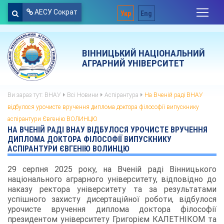
АЕСУ Сократ
Укр
Eng
ВІННИЦЬКИЙ НАЦІОНАЛЬНИЙ
АГРАРНИЙ УНІВЕРСИТЕТ
Ви зараз тут:
ВНАУ
Всі Новини
Аспірантура
На Вченій раді ВНАУ
відбулося урочисте вручення диплома доктора філософії випускнику
аспірантури Євгенію ВОЛИНЦЮ
НА ВЧЕНІЙ РАДІ ВНАУ ВІДБУЛОСЯ УРОЧИСТЕ ВРУЧЕННЯ
ДИПЛОМА ДОКТОРА ФІЛОСОФІЇ ВИПУСКНИКУ
АСПІРАНТУРИ ЄВГЕНІЮ ВОЛИНЦЮ
29 серпня 2025 року, на Вченій раді Вінницького
національного аграрного університету, відповідно до
наказу ректора університету та за результатами
успішного захисту дисертаційної роботи, відбулося
урочисте вручення диплома доктора філософії
президентом університету Григорієм КАЛЕТНІКОМ та