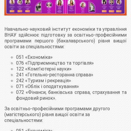
Навчально-науковий інститут економіки та управління
ВНАУ здійснює підготовку за освітньо-професійними
програмами першого (бакалаврського) рівня вищої
освіти за спеціальностями:
051 «Економіка»
076 «Підприємництво та торгівля»
122 «Комп’ютерні науки»
241 «Готельно-ресторанна справа»
242 «Туризм і рекреація»
071 «Облік і оподаткування»
072 «Фінанси, банківська справа, страхування та
фондовий ринок».
За освітньо-професійними програмами другого
(магістерського) рівня вищої освіти за
спеціальностями:
051 «Економіка»