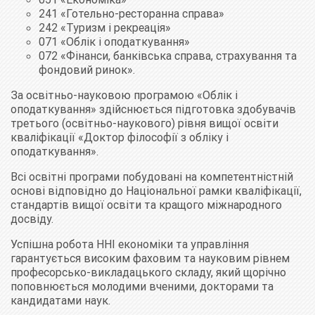
241 «Готельно-ресторанна справа»
242 «Туризм і рекреація»
071 «Облік і оподаткування»
072 «Фінанси, банківська справа, страхування та
фондовий ринок».
За освітньо-науковою програмою «Облік і
оподаткування» здійснюється підготовка здобувачів
третього (освітньо-наукового) рівня вищої освіти
кваліфікації «Доктор філософії з обліку і
оподаткування».
Всі освітні програми побудовані на компетентністній
основі відповідно до Національної рамки кваліфікації,
стандартів вищої освіти та кращого міжнародного
досвіду.
Успішна робота ННІ економіки та управління
гарантується високим фаховим та науковим рівнем
професорсько-викладацького складу, який щорічно
поповнюється молодими вченими, докторами та
кандидатами наук.