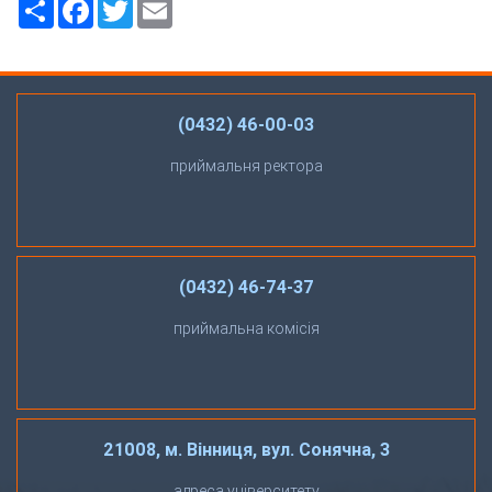
Ресурс
Facebook
Twitter
Email
(0432) 46-00-03
приймальня ректора
(0432) 46-74-37
приймальна комісія
21008, м. Вінниця, вул. Сонячна, 3
адреса університету