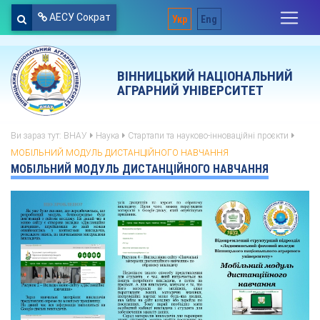
АЕСУ Сократ
Укр
Eng
ВІННИЦЬКИЙ НАЦІОНАЛЬНИЙ
АГРАРНИЙ УНІВЕРСИТЕТ
Ви зараз тут:
ВНАУ
Наука
Стартапи та науково-інноваційні проєкти
МОБІЛЬНИЙ МОДУЛЬ ДИСТАНЦІЙНОГО НАВЧАННЯ
МОБІЛЬНИЙ МОДУЛЬ ДИСТАНЦІЙНОГО НАВЧАННЯ