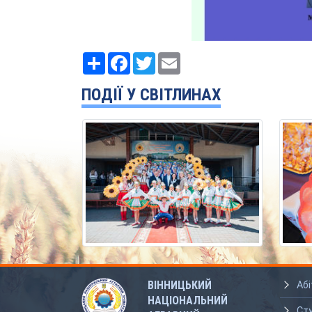
Ресурс
Facebook
Twitter
Email
ПОДІЇ У СВІТЛИНАХ
ВІННИЦЬКИЙ
Абі
НАЦІОНАЛЬНИЙ
Ст