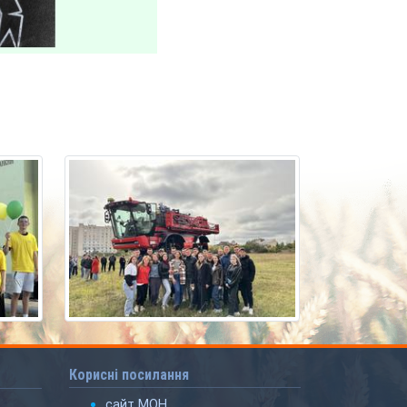
Корисні посилання
сайт МОН