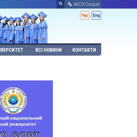
АЕСУ Сократ
Укр
Eng
ІВЕРСИТЕТ
ВСІ НОВИНИ
КОНТАКТИ