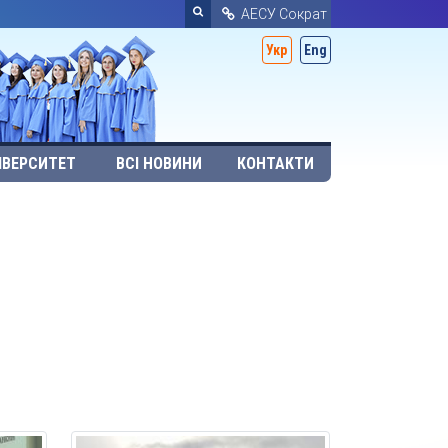
АЕСУ Сократ
Укр
Eng
ІВЕРСИТЕТ
ВСІ НОВИНИ
КОНТАКТИ