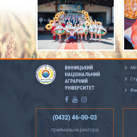
ВІННИЦЬКИЙ
Абі
НАЦІОНАЛЬНИЙ
Ст
АГРАРНИЙ
УНІВЕРСИТЕТ
Фа
(0432) 46-00-03
приймальня ректора