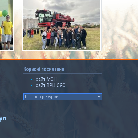
Корисні посилання
сайт МОН
сайт ВРЦ ОЯО
ул.