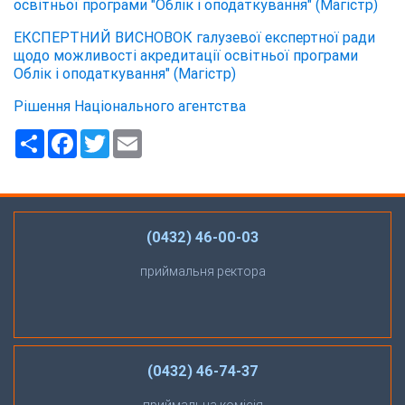
освітньої програми "Облік і оподаткування" (Магістр)
ЕКСПЕРТНИЙ ВИСНОВОК галузевої експертної ради
щодо можливості акредитації освітньої програми
Облік і оподаткування" (Магістр)
Рішення Національного агентства
Ресурс
Facebook
Twitter
Email
(0432) 46-00-03
приймальня ректора
(0432) 46-74-37