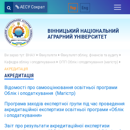
АЕСУ Сократ
Укр
Eng
ВІННИЦЬКИЙ НАЦІОНАЛЬНИЙ
АГРАРНИЙ УНІВЕРСИТЕТ
Ви зараз тут:
ВНАУ
Факультети
Факультет обліку, фінансів та аудиту
Кафедра обліку і оподаткування
ОПП Облік і оподаткування (магістр)
АКРЕДИТАЦІЯ
АКРЕДИТАЦІЯ
Відомості про самооцінювання освітньої програми
Облік і оподаткування (Магістр)
Програма заходів експертної групи під час проведення
акредитаційної експертизи освітньої програми «Облік
і оподаткування»
Звіт про результати акредитаційної експертизи