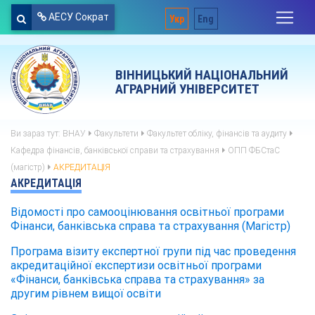
АЕСУ Сократ
Укр
Eng
ВІННИЦЬКИЙ НАЦІОНАЛЬНИЙ
АГРАРНИЙ УНІВЕРСИТЕТ
Ви зараз тут:
ВНАУ
Факультети
Факультет обліку, фінансів та аудиту
Кафедра фінансів, банківської справи та страхування
ОПП ФБСтаС
(магістр)
АКРЕДИТАЦІЯ
АКРЕДИТАЦІЯ
Відомості про самооцінювання освітньої програми
Фінанси, банківська справа та страхування (Магістр)
Програма візиту експертної групи під час проведення
акредитаційної експертизи освітньої програми
«Фінанси, банківська справа та страхування» за
другим рівнем вищої освіти