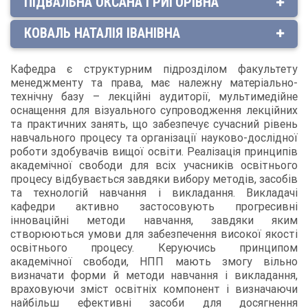
ПІДВАЛЬНА ОКСАНА ГРИГОРІВНА
КОВАЛЬ НАТАЛІЯ ІВАНІВНА
Кафедра є структурним підрозділом факультету
менеджменту та права, має належну матеріально-
технічну базу – лекційні аудиторії, мультимедійне
оснащення для візуального супроводження лекційних
та практичних занять, що забезпечує сучасний рівень
навчального процесу та організації науково-дослідної
роботи здобувачів вищої освіти. Реалізація принципів
академічної свободи для всіх учасників освітнього
процесу відбувається завдяки вибору методів, засобів
та технологій навчання і викладання. Викладачі
кафедри активно застосовують прогресивні
інноваційні методи навчання, завдяки яким
створюються умови для забезпечення високої якості
освітнього процесу. Керуючись принципом
академічної свободи, НПП мають змогу вільно
визначати форми й методи навчання і викладання,
враховуючи зміст освітніх компонент і визначаючи
найбільш ефективні засоби для досягнення