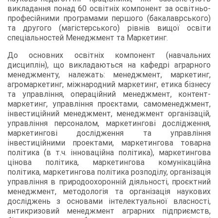
викладання понад 60 освітніх компонент за освітньо-
професійними програмами першого (бакалаврського)
та другого (магістерського) рівнів вищої освіти
спеціальностей Менеджмент та Маркетинг.
До основних освітніх компонент (навчальних
дисциплін), що викладаються на кафедрі аграрного
менеджменту, належать: менеджмент, маркетинг,
агромаркетинг, міжнародний маркетинг, етика бізнесу
та управління, операційний менеджмент, контент-
маркетинг, управління проєктами, самоменеджмент,
інвестиційний менеджмент, менеджмент організацій,
управління персоналом, маркетингові дослідження,
маркетингові дослідження та управління
інвестиційними проектами, маркетингова товарна
політика (в т.ч. інноваційна політика), маркетингова
цінова політика, маркетингова комунікаційна
політика, маркетингова політика розподілу, організація
управління в природоохоронній діяльності, проєктний
менеджмент, методологія та організація наукових
досліджень з основами інтелектуальної власності,
антикризовий менеджмент аграрних підприємств,