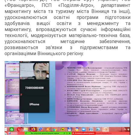
«Францагро», ПСП «Поділля-Агро», департамент
маркетингу міста та туризму міста Вінниця та інші),
удосконалюються освітні програми підготовки
здобувачів вищої освіти з менеджменту та
маркетингу, впроваджуються сучасні інформаційні
технології, модернізується матеріально-технічна база,
удосконалюється методичне забезпечення,
розвиваються зв’язки з підприємствами та
організаціями Вінницького регіону.