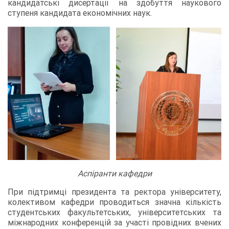
кандидатські дисертації на здобуття наукового
ступеня кандидата економічних наук.
Аспіранти кафедри
При підтримці президента та ректора університету,
колективом кафедри проводиться значна кількість
студентських факультетських, університетських та
міжнародних конференцій за участі провідних вчених