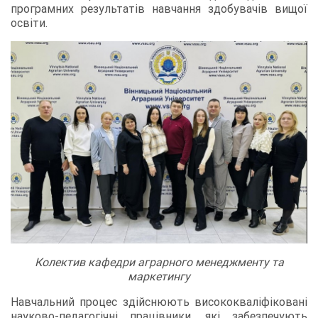
програмних результатів навчання здобувачів вищої
освіти.
Колектив кафедри аграрного менеджменту та
маркетингу
Навчальний процес здійснюють висококваліфіковані
науково-педагогічні працівники, які забезпечують