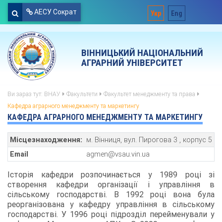
АЕСУ Сократ
Укр
Eng
ВІННИЦЬКИЙ НАЦІОНАЛЬНИЙ
АГРАРНИЙ УНІВЕРСИТЕТ
Ви зараз тут:
ВНАУ
Факультети
Факультет менеджменту та права
Кафедра аграрного менеджменту та маркетингу
КАФЕДРА АГРАРНОГО МЕНЕДЖМЕНТУ ТА МАРКЕТИНГУ
Місцезнаходження:
м. Вінниця, вул. Пирогова 3 , корпус 5
Email
agmen@vsau.vin.ua
Історія кафедри розпочинається у 1989 році зі
створення кафедри організації і управління в
сільському господарстві. В 1992 році вона була
реорганізована у кафедру управління в сільському
господарстві. У 1996 році підрозділ перейменували у