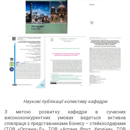
Наукові публікації колективу кафедри
З метою розвитку кафедри в сучасних
висококонкурентних умовах ведеться активна
співпраця з представниками бізнесу – стейкхолдерами
(ТОВ «Органік-Д», ТОВ «Аграна Фрут Україна», ТОВ