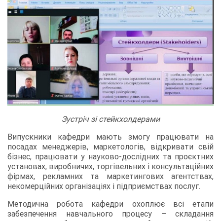
Зустріч зі стейкхолдерами
Випускники кафедри мають змогу працювати на
посадах менеджерів, маркетологів, відкривати свій
бізнес, працювати у науково-дослідних та проєктних
установах, виробничих, торгівельних і консультаційних
фірмах, рекламних та маркетингових агентствах,
некомерційних організаціях і підприємствах послуг.
Методична робота кафедри охоплює всі етапи
забезпечення навчального процесу – складання