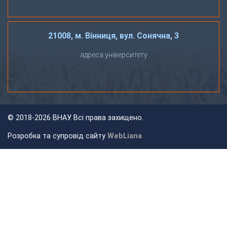
21008, м. Вінниця, вул. Сонячна, 3
адреса університету
©
2018-2026 ВНАУ. Всі права захищено.
Розробка та супровід сайту
WebLiana