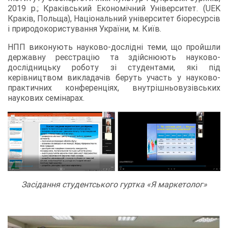
2019 р.; Краківський Економічний Університет. (UEK
Краків, Польща), Національний університет біоресурсів
і природокористування України, м. Київ.
НПП виконують науково-дослідні теми, що пройшли
державну реєстрацію та здійснюють науково-
дослідницьку роботу зі студентами, які під
керівництвом викладачів беруть участь у науково-
практичних конференціях, внутрішньовузівських
наукових семінарах.
Засідання студентського гуртка «Я маркетолог»