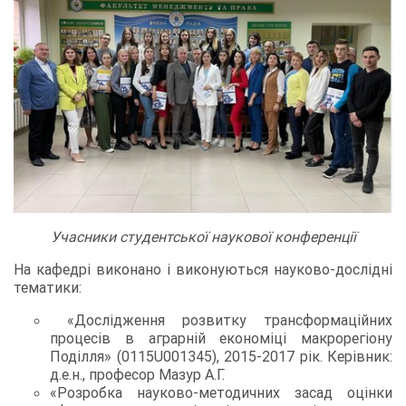
Учасники студентської наукової конференції
На кафедрі виконано і виконуються науково-дослідні
тематики:
«Дослідження розвитку трансформаційних
процесів в аграрній економіці макрорегіону
Поділля» (0115U001345), 2015-2017 рік. Керівник:
д.е.н., професор Мазур А.Г.
«Розробка науково-методичних засад оцінки