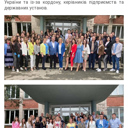
України та із-за кордону, керівників підприємств та
державних установ.