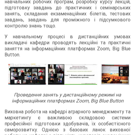
навчальних робочих програм, розробку курсу лекцій,
підготовку завдань до практичних і семінарських
занять, складання екзаменаційних білетів, тестових
завдань, завдань для проміжного і підсумкового
контролю знань тощо.
У навчальному процесі в дистанційних умовах
викладачі кафедри проводять лекційні та практичні
заняття на інформаційних платформах Zoom, Big Blue
Button.
Проведення занять у дистанційному режимі на
інформаційних платформах Zoom, Big Blue Button
Виховна робота на кафедрі аграрного менеджменту та
маркетингу є важливою складовою системи
професійної підготовки здобувачів, їх особистісного
саморозвитку. Однією з базових ланок виховної