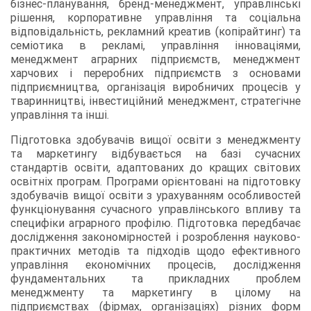
бізнес-планування, бренд-менеджмент, управлінські
рішення, корпоративне управління та соціальна
відповідальність, рекламний креатив (копірайтинг) та
семіотика в рекламі, управління інноваціями,
менеджмент аграрних підприємств, менеджмент
харчових і переробних підприємств з основами
підприємництва, організація виробничих процесів у
тваринництві, інвестиційний менеджмент, стратегічне
управління та інші.
Підготовка здобувачів вищої освіти з менеджменту
та маркетингу відбувається на базі сучасних
стандартів освіти, адаптованих до кращих світових
освітніх програм. Програми орієнтовані на підготовку
здобувачів вищої освіти з урахуванням особливостей
функціонування сучасного управлінського впливу та
специфіки аграрного профілю. Підготовка передбачає
дослідження закономірностей і розроблення науково-
практичних методів та підходів щодо ефективного
управління економічних процесів, дослідження
фундаментальних та прикладних проблем
менеджменту та маркетингу в цілому на
підприємствах (фірмах, організаціях) різних форм