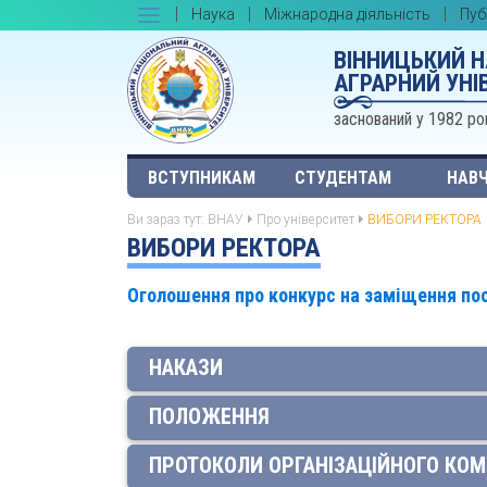
Наука
Міжнародна діяльність
Пуб
ВІННИЦЬКИЙ 
АГРАРНИЙ УНІ
заснований у 1982 ро
ВСТУПНИКАМ
СТУДЕНТАМ
НАВЧ
Ви зараз тут:
ВНАУ
Про університет
ВИБОРИ РЕКТОРА
ВИБОРИ РЕКТОРА
Оголошення про конкурс на заміщення по
НАКАЗИ
ПОЛОЖЕННЯ
ПРОТОКОЛИ ОРГАНІЗАЦІЙНОГО КОМ