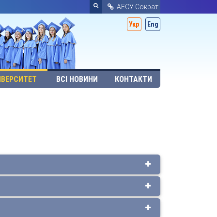
АЕСУ Сократ
Укр
Eng
ІВЕРСИТЕТ
ВСІ НОВИНИ
КОНТАКТИ