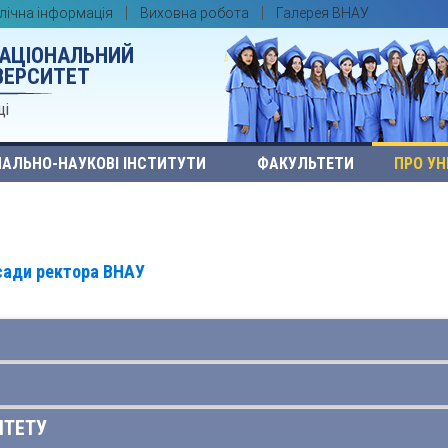
лічна інформація
Виховна робота
Галерея ВНАУ
НАЦІОНАЛЬНИЙ
ВЕРСИТЕТ
ці
АЛЬНО-НАУКОВІ ІНСТИТУТИ
ФАКУЛЬТЕТИ
ПРО УН
сади ректора ВНАУ
ІТЕТУ