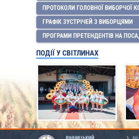
ПРОТОКОЛИ ГОЛОВНОЇ ВИБОРЧОЇ КО
ГРАФІК ЗУСТРІЧЕЙ З ВИБОРЦЯМИ
ПРОГРАМИ ПРЕТЕНДЕНТІВ НА ПОСА
ПОДІЇ У СВІТЛИНАХ
ВІННИЦЬКИЙ
Абі