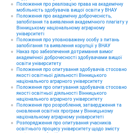
Положення про реалізацію права на академічну
мобільність здобувачів вищої освіти у ВНАУ
Положення про академічну доброчесність,
запобігання та виявлення академічного плагіату у
Вінницькому національному аграрному
університеті
Положення про уповноважену особу з питань
запобігання та виявлення корупції у ВНАУ
Наказ про забезпечення дотримання вимог
академічної доброчесності здобувачами вищої
освіти університету
Положення про опитування здобувачів стосовно
якості освітньої діяльності Вінницького
національного аграрного університету
Положення про опитування здобувачів стосовно
якості освітньої діяльності Вінницького
національного аграрного університету
Положення про розроблення, затвердження та
оновлення освітніх програм у Вінницькому
національному аграрному університеті
Розпорядження про опитування учасників
освітнього процесу університету щодо змісту