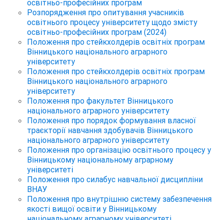
освітньо-професійних програм
Розпорядження про опитування учасників
освітнього процесу університету щодо змісту
освітньо-професійних програм (2024)
Положення про стейкхолдерів освітніх програм
Вінницького національного аграрного
університету
Положення про стейкхолдерів освітніх програм
Вінницького національного аграрного
університету
Положення про факультет Вінницького
національного аграрного університету
Положення про порядок формування власної
траєкторії навчання здобувачів Вінницького
національного аграрного університету
Положення про організацію освітнього процесу у
Вінницькому національному аграрному
університеті
Положення про силабус навчальної дисципліни
ВНАУ
Положення про внутрішню систему забезпечення
якості вищої освіти у Вінницькому
національному аграрному університеті