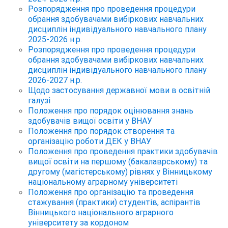
Розпорядження про проведення процедури
обрання здобувачами вибіркових навчальних
дисциплін індивідуального навчального плану
2025-2026 н.р.
Розпорядження про проведення процедури
обрання здобувачами вибіркових навчальних
дисциплін індивідуального навчального плану
2026-2027 н.р.
Щодо застосування державної мови в освітній
галузі
Положення про порядок оцінювання знань
здобувачів вищої освіти у ВНАУ
Положення про порядок створення та
організацію роботи ДЕК у ВНАУ
Положення про проведення практики здобувачів
вищої освіти на першому (бакалаврському) та
другому (магістерському) рівнях у Вінницькому
національному аграрному університеті
Положення про організацію та проведення
стажування (практики) студентів, аспірантів
Вінницького національного аграрного
університету за кордоном