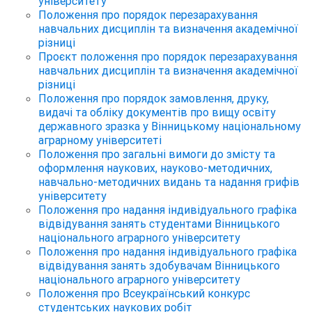
університету
Положення про порядок перезарахування
навчальних дисциплін та визначення академічної
різниці
Проєкт положення про порядок перезарахування
навчальних дисциплін та визначення академічної
різниці
Положення про порядок замовлення, друку,
видачі та обліку документів про вищу освіту
державного зразка у Вінницькому національному
аграрному університеті
Положення про загальні вимоги до змісту та
оформлення наукових, науково-методичних,
навчально-методичних видань та надання грифів
університету
Положення про надання індивідуального графіка
відвідування занять студентами Вінницького
національного аграрного університету
Положення про надання індивідуального графіка
відвідування занять здобувачам Вінницького
національного аграрного університету
Положення про Всеукраїнський конкурс
студентських наукових робіт