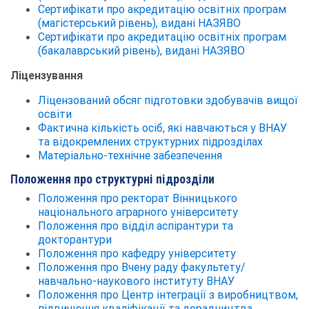
Сертифікати про акредитацію освітніх програм
(магістерський рівень), видані НАЗЯВО
Сертифікати про акредитацію освітніх програм
(бакалаврський рівень), видані НАЗЯВО
Ліцензування
Ліцензований обсяг підготовки здобувачів вищої
освіти
Фактична кількість осіб, які навчаються у ВНАУ
та відокремлених структурних підрозділах
Матеріально-технічне забезпечення
Положення про структурні підрозділи
Положення про ректорат Вінницького
національного аграрного університету
Положення про відділ аспірантури та
докторантури
Положення про кафедру університету
Положення про Вчену раду факультету/
навчально-наукового інституту ВНАУ
Положення про Центр інтеграції з виробництвом,
підвищення кваліфікації та дорадництва