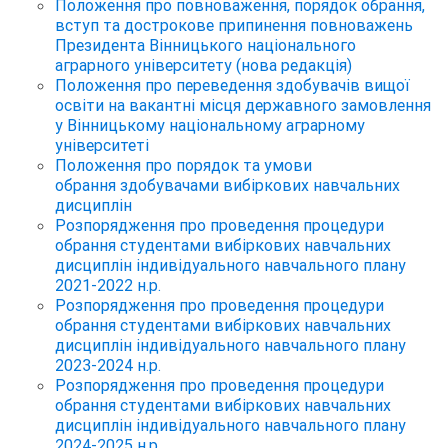
Положення про повноваження, порядок обрання,
вступ та дострокове припинення повноважень
Президента Вінницького національного
аграрного університету (нова редакція)
Положення про переведення здобувачів вищої
освіти на вакантні місця державного замовлення
у Вінницькому національному аграрному
університеті
Положення про порядок та умови
обрання здобувачами вибіркових навчальних
дисциплін
Розпорядження про проведення процедури
обрання студентами вибіркових навчальних
дисциплін індивідуального навчального плану
2021-2022 н.р.
Розпорядження про проведення процедури
обрання студентами вибіркових навчальних
дисциплін індивідуального навчального плану
2023-2024 н.р.
Розпорядження про проведення процедури
обрання студентами вибіркових навчальних
дисциплін індивідуального навчального плану
2024-2025 н.р.