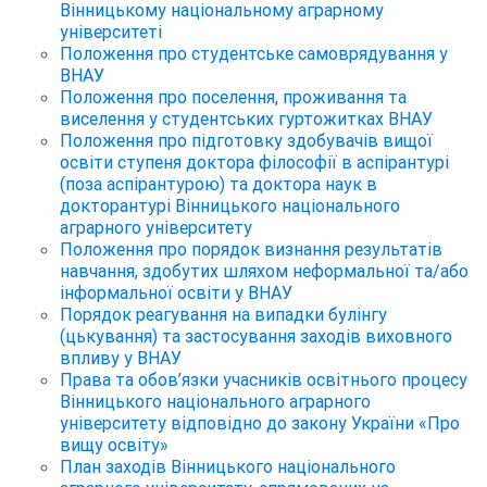
Вінницькому національному аграрному
університеті
Положення про студентське самоврядування у
ВНАУ
Положення про поселення, проживання та
виселення у студентських гуртожитках ВНАУ
Положення про підготовку здобувачів вищої
освіти ступеня доктора філософії в аспірантурі
(поза аспірантурою) та доктора наук в
докторантурі Вінницького національного
аграрного університету
Положення про порядок визнання результатів
навчання, здобутих шляхом неформальної та/або
інформальної освіти у ВНАУ
Порядок реагування на випадки булінгу
(цькування) та застосування заходів виховного
впливу у ВНАУ
Права та обов’язки учасників освітнього процесу
Вінницького національного аграрного
університету відповідно до закону України «Про
вищу освіту»
План заходів Вінницького національного