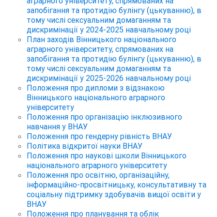
аграрного університету, спрямованих на
запобігання та протидію булінгу (цькуванню), в
тому числі сексуальним домаганням та
дискримінації у 2024-2025 навчальному році
План заходів Вінницького національного
аграрного університету, спрямованих на
запобігання та протидію булінгу (цькуванню), в
тому числі сексуальним домаганням та
дискримінації у 2025-2026 навчальному році
Положення про дипломи з відзнакою
Вінницького національного аграрного
університету
Положення про організацію інклюзивного
навчання у ВНАУ
Положення про гендерну рівність ВНАУ
Політика відкритої науки ВНАУ
Положення про наукові школи Вінницького
національного аграрного університету
Положення про освітню, організаційну,
інформаційно-просвітницьку, консультативну та
соціальну підтримку здобувачів вищої освіти у
ВНАУ
Положення про планування та облік