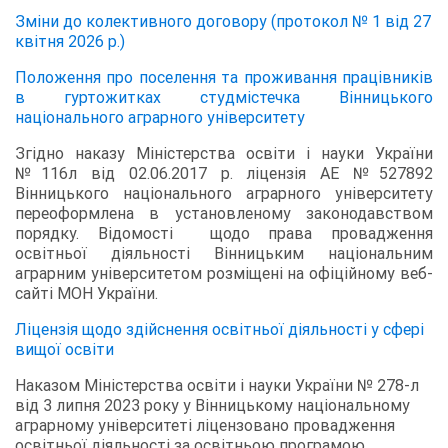
Зміни до колективного договору (протокол № 1 від 27
квітня 2026 р.)
Положення про поселення та проживання працівників
в гуртожитках студмістечка Вінницького
національного аграрного університету
Згідно наказу Міністерства освіти і науки України
№116л від 02.06.2017 р. ліцензія АЕ №527892
Вінницького національного аграрного університету
переоформлена в установленому законодавством
порядку. Відомості щодо права провадження
освітньої діяльності Вінницьким національним
аграрним університетом розміщені на офіційному веб-
сайті МОН України.
Ліцензія щодо здійснення освітньої діяльності у сфері
вищої освіти
Наказом Міністерства освіти і науки України № 278-л
від 3 липня 2023 року у Вінницькому національному
аграрному університеті ліцензовано провадження
освітньої діяльності за освітньою програмою