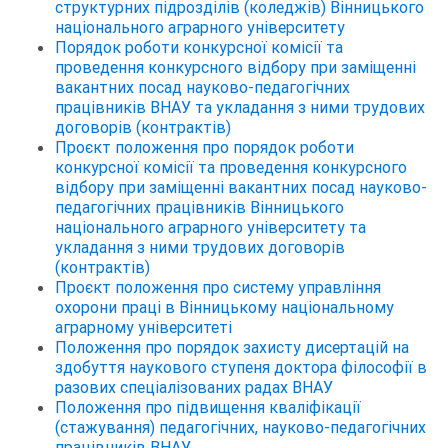
структурних підрозділів (коледжів) Вінницького
національного аграрного університету
Порядок роботи конкурсної комісії та
проведення конкурсного відбору при заміщенні
вакантних посад науково-педагогічних
працівників ВНАУ та укладання з ними трудових
договорів (контрактів)
Проєкт положення про порядок роботи
конкурсної комісії та проведення конкурсного
відбору при заміщенні вакантних посад науково-
педагогічних працівників Вінницького
національного аграрного університету та
укладання з ними трудових договорів
(контрактів)
Проєкт положення про систему управління
охорони праці в Вінницькому національному
аграрному університеті
Положення про порядок захисту дисертацій на
здобуття наукового ступеня доктора філософії в
разових спеціалізованих радах ВНАУ
Положення про підвищення кваліфікації
(стажування) педагогічних, науково-педагогічних
працівників ВНАУ