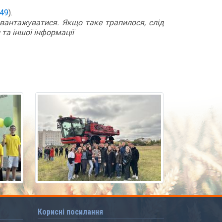
749
).
вантажуватися. Якщо таке трапилося, слід
та іншої інформації
Корисні посилання