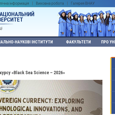
лічна інформація
Виховна робота
Галерея ВНАУ
НАЦІОНАЛЬНИЙ
ВЕРСИТЕТ
ці
АЛЬНО-НАУКОВІ ІНСТИТУТИ
ФАКУЛЬТЕТИ
ПРО УН
урсу «Black Sea Science – 2026»