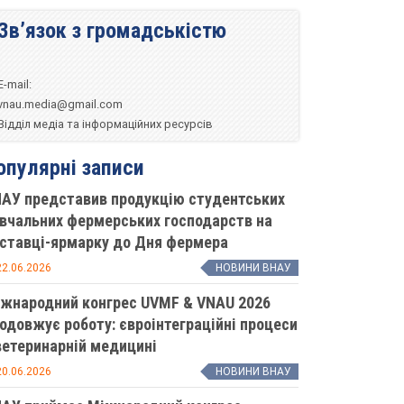
Зв’язок з громадськістю
E-mail:
vnau.media@gmail.com
Відділ медіа та інформаційних ресурсів
опулярні записи
АУ представив продукцію студентських
вчальних фермерських господарств на
ставці-ярмарку до Дня фермера
2.06.2026
НОВИНИ ВНАУ
жнародний конгрес UVMF & VNAU 2026
одовжує роботу: євроінтеграційні процеси
ветеринарній медицині
0.06.2026
НОВИНИ ВНАУ