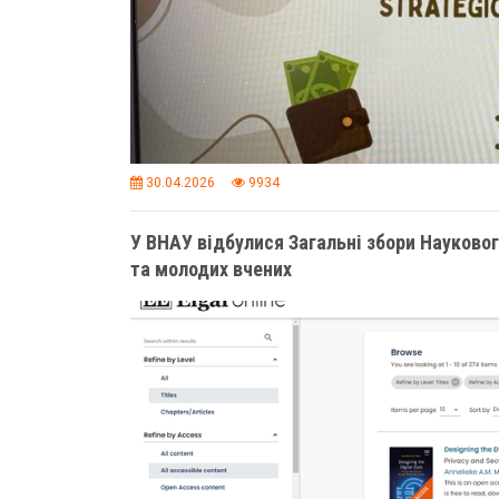
30.04.2026
9934
У ВНАУ відбулися Загальні збори Науковог
та молодих вчених