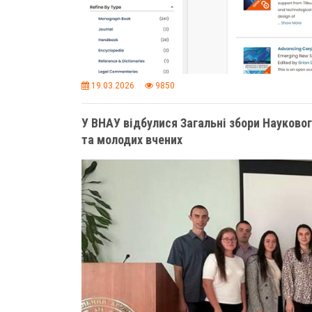
19.03.2026
9850
У ВНАУ відбулися Загальні збори Науковог
та молодих вчених