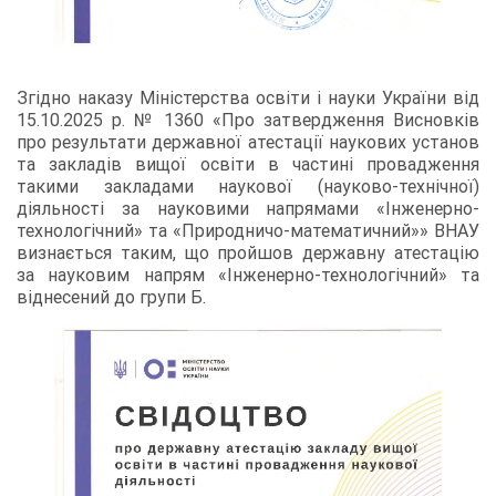
Згідно наказу Міністерства освіти і науки України від
15.10.2025 р. № 1360 «Про затвердження Висновків
про результати державної атестації наукових установ
та закладів вищої освіти в частині провадження
такими закладами наукової (науково-технічної)
діяльності за науковими напрямами «Інженерно-
технологічний» та «Природничо-математичний»» ВНАУ
визнається таким, що пройшов державну атестацію
за науковим напрям «Інженерно-технологічний» та
віднесений до групи Б.