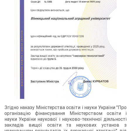
Згідно наказу Міністерства освіти і науки України "Про
організацію фінансування Міністерством освіти і
науки України наукової і науково-технічної діяльності
закладів вищої освіти та наукових установ з
урахуванням результатів їх державної атестації" від