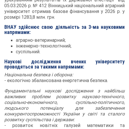
05.03.2026 р. № 412 Вінницький національний аграрний
університет отримав базове фінансування у 2026 р. у
розмірі 1283,8 млн. грн.
ВНАУ здійснює свою діяльність за 3-ма науковими
напрямами:
аграрно-ветеринарний;
інженерно-технологічний;
суспільний.
Наукові дослідження вчених університету
проводяться за такими напрямами:
Національна безпека і оборона:
- екологічно збалансована енергетична безпека.
Фундаментальні наукові дослідження з найбільш
важливих проблем розвитку науково-технічного,
соціально-економічного, суспільно-політичного,
людського потенціалу для забезпечення
конкурентоспроможності України у світі та сталого
розвитку суспільства і держави:
- розвиток новітніх галузей математики та