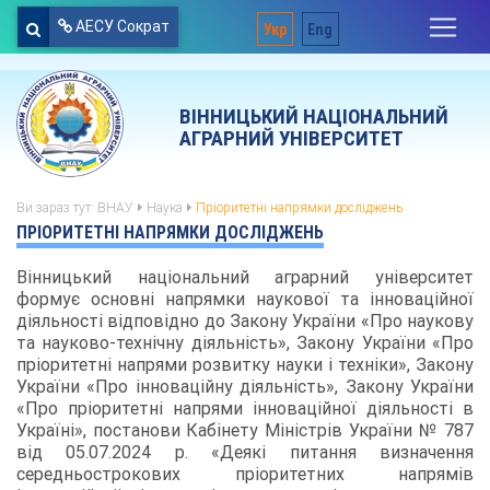
АЕСУ Сократ
Укр
Eng
ВІННИЦЬКИЙ НАЦІОНАЛЬНИЙ
АГРАРНИЙ УНІВЕРСИТЕТ
Ви зараз тут:
ВНАУ
Наука
Пріоритетні напрямки досліджень
ПРІОРИТЕТНІ НАПРЯМКИ ДОСЛІДЖЕНЬ
Вінницький національний аграрний університет
формує основні напрямки наукової та інноваційної
діяльності відповідно до Закону України «Про наукову
та науково-технічну діяльність», Закону України «Про
пріоритетні напрями розвитку науки і техніки», Закону
України «Про інноваційну діяльність», Закону України
«Про пріоритетні напрями інноваційної діяльності в
Україні», постанови Кабінету Міністрів України № 787
від 05.07.2024 р. «Деякі питання визначення
середньострокових пріоритетних напрямів