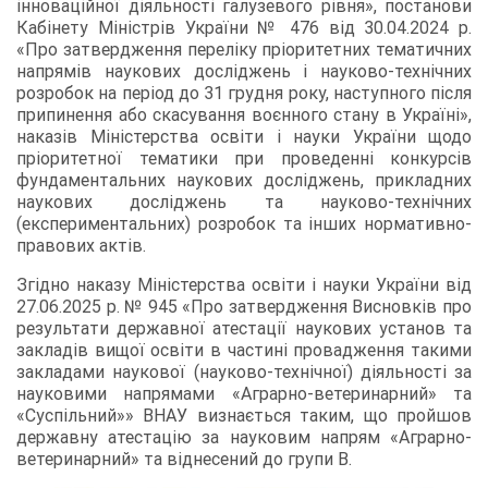
інноваційної діяльності галузевого рівня», постанови
Кабінету Міністрів України № 476 від 30.04.2024 р.
«Про затвердження переліку пріоритетних тематичних
напрямів наукових досліджень і науково-технічних
розробок на період до 31 грудня року, наступного після
припинення або скасування воєнного стану в Україні»,
наказів Міністерства освіти і науки України щодо
пріоритетної тематики при проведенні конкурсів
фундаментальних наукових досліджень, прикладних
наукових досліджень та науково-технічних
(експериментальних) розробок та інших нормативно-
правових актів.
Згідно наказу Міністерства освіти і науки України від
27.06.2025 р. № 945 «Про затвердження Висновків про
результати державної атестації наукових установ та
закладів вищої освіти в частині провадження такими
закладами наукової (науково-технічної) діяльності за
науковими напрямами «Аграрно-ветеринарний» та
«Суспільний»» ВНАУ визнається таким, що пройшов
державну атестацію за науковим напрям «Аграрно-
ветеринарний» та віднесений до групи В.