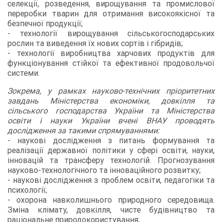
селекції, розведення, вирощування та промислової
переробки тварин для отримання високоякісної та
безпечної продукції;
- технології вирощування сільськогосподарських
рослин та виведення їх нових сортів і гібридів;
- технології виробництва харчових продуктів для
функціонування стійкої та ефективної продовольчої
системи.
Зокрема, у рамках науково-технічних пріоритетних
завдань Міністерства економіки, довкілля та
сільського господарства України та Міністерства
освіти і науки України вчені ВНАУ проводять
дослідження за такими спрямуваннями:
- наукові дослідження з питань формування та
реалізації державної політики у сфері освіти, науки,
інновацій та трансферу технологій. Прогнозування
науково-технологічного та інноваційного розвитку;
- наукові дослідження з проблем освіти, педагогіки та
психології;
- охорона навколишнього природного середовища.
Зміна клімату, довкілля, чисте будівництво та
раціональне природокористування;