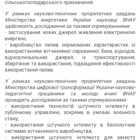
сільськогосподарського призначення.
У рамках науково-технічних пріоритетних завдань
Міністерства енергетики України науковці ВНАУ
здійснюють дослідження за такими спрямуваннями:
- застосування нових джерел живлення електричною
енергією;
- виробництво палив нормованих характеристик із
використанням вітчизняної сировинної бази, відходів,
відновлювальних джерел, їх транспортування,
зберігання та використання, підвищення ефективності
використання палив.
У рамках науково-технічних пріоритетних завдань
Міністерства цифрової трансформації України науково-
педагогічні працівники та молоді вчені ВНАУ
проводять дослідження за такими спрямуваннями:
- використання технологій штучного інтелекту в
публічному управлінні, зокрема в умовах воєнного
стану;
- використання штучного інтелекту в безпілотних
системах вітчизняного виробництва;
- використання штучного інтелекту для захисту