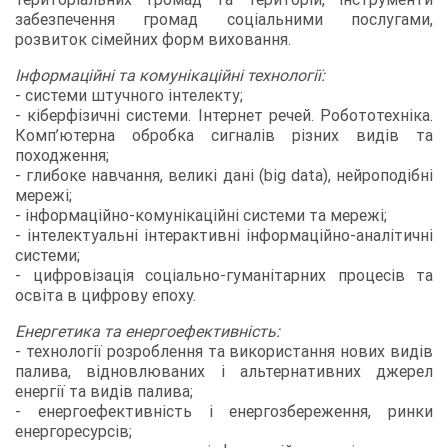
забезпечення громад соціальними послугами,
розвиток сімейних форм виховання.
Інформаційні та комунікаційні технології:
- системи штучного інтелекту;
- кіберфізичні системи. Інтернет речей. Робототехніка.
Комп’ютерна обробка сигналів різних видів та
походження;
- глибоке навчання, великі дані (big data), нейроподібні
мережі;
- інформаційно-комунікаційні системи та мережі;
- інтелектуальні інтерактивні інформаційно-аналітичні
системи;
- цифровізація соціально-гуманітарних процесів та
освіта в цифрову епоху.
Енергетика та енергоефективність:
- технології розроблення та використання нових видів
палива, відновлюваних і альтернативних джерел
енергії та видів палива;
- енергоефективність і енергозбереження, ринки
енергоресурсів;