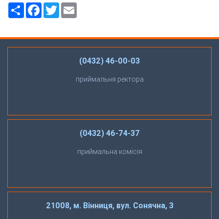
Ресурс
Facebook
Twitter
Email
(0432) 46-00-03
приймальня ректора
(0432) 46-74-37
приймальна комісія
21008, м. Вінниця, вул. Сонячна, 3