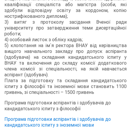
кваліфікації спеціаліста або магістра (особи, які
здобули відповідну освіту за кордоном, копію
нострифікованого диплома);
3) витяг з протоколу засідання Вченої ради
університету про затвердження теми дисертаційної
роботи;
4) особовий листок з обліку кадрів;
5) клопотання на ім`я ректора ВНАУ від керівництва
вищого навчального закладу про допуск аспіранта
(здобувача) на складання кандидатського іспиту у
ВНАУ та включення до складу комісії додаткового
члена комісії зі спеціальності, на якій навчається
аспірант (здобувач).
Плата за підготовку та складання кандидатського
іспиту з філософії та іноземної мови становить 1100
гривень, зі спеціальності – 1500 гривень
Програма підготовки аспірантів і здобувачів до
кандидатського іспиту з філософії
Програма підготовки аспірантів і здобувачів до
кандидатського іспиту з іноземної мови