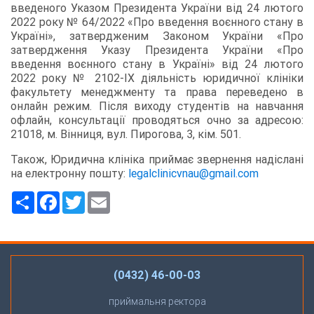
введеного Указом Президента України від 24 лютого
2022 року № 64/2022 «Про введення воєнного стану в
Україні», затвердженим Законом України «Про
затвердження Указу Президента України «Про
введення воєнного стану в Україні» від 24 лютого
2022 року № 2102-ІХ діяльність юридичної клініки
факультету менеджменту та права переведено в
онлайн режим. Після виходу студентів на навчання
офлайн, консультації проводяться очно за адресою:
21018, м. Вінниця, вул. Пирогова, 3, кім. 501.
Також, Юридична клініка приймає звернення надіслані
на електронну пошту:
legalclinicvnau@gmail.com
Ресурс
Facebook
Twitter
Email
(0432) 46-00-03
приймальня ректора