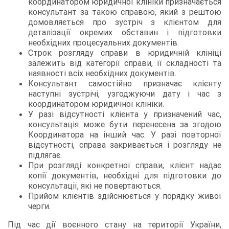
координатором юридичної клініки призначається
консультант за такою справою, який з рештою
домовляється про зустріч з клієнтом для
деталізації окремих обставин і підготовки
необхідних процесуальних документів.
Строк розгляду справи в юридичній клініці
залежить від категорії справи, її складності та
наявності всіх необхідних документів.
Консультант самостійно призначає клієнту
наступні зустрічі, узгоджуючи дату і час з
координатором юридичної клініки.
У разі відсутності клієнта у призначений час,
консультація може бути перенесена за згодою
Координатора на інший час. У разі повторної
відсутності, справа закривається і розгляду не
підлягає.
При розгляді конкретної справи, клієнт надає
копії документів, необхідні для підготовки до
консультації, які не повертаються.
Прийом клієнтів здійснюється у порядку живої
черги.
Під час дії воєнного стану на території України,