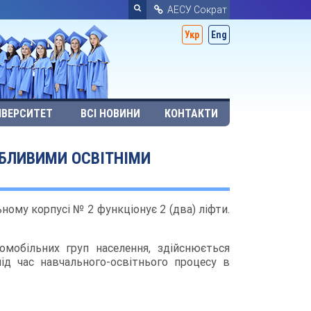
АЕСУ Сократ
Укр
Eng
ІВЕРСИТЕТ
ВСІ НОВИНИ
КОНТАКТИ
ОБЛИВИМИ ОСВІТНІМИ
ому корпусі № 2 функціонує 2 (два) ліфти.
омобільних груп населення, здійснюється
 під час навчального-освітнього процесу в