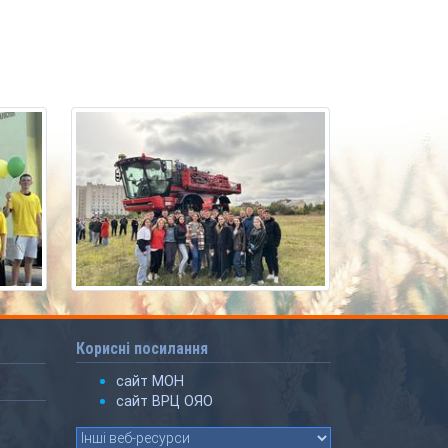
Корисні посилання
сайт МОН
сайт ВРЦ ОЯО