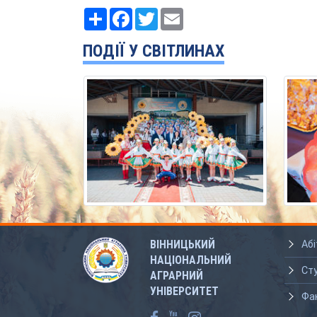
Ресурс
Facebook
Twitter
Email
ПОДІЇ У СВІТЛИНАХ
ВІННИЦЬКИЙ
Абі
НАЦІОНАЛЬНИЙ
Ст
АГРАРНИЙ
УНІВЕРСИТЕТ
Фа