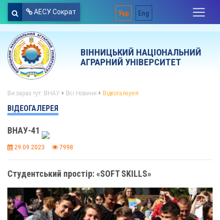
АЕСУ Сократ
Укр
Eng
ВІННИЦЬКИЙ НАЦІОНАЛЬНИЙ
АГРАРНИЙ УНІВЕРСИТЕТ
Ви зараз тут:
ВНАУ
Всі Новини
Відеогалерея
ВІДЕОГАЛЕРЕЯ
ВНАУ-41
29.09.2023
7998
Студентський простір: «SOFT SKILLS»