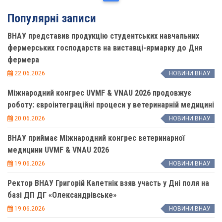
Популярні записи
ВНАУ представив продукцію студентських навчальних
фермерських господарств на виставці-ярмарку до Дня
фермера
22.06.2026
НОВИНИ ВНАУ
Міжнародний конгрес UVMF & VNAU 2026 продовжує
роботу: євроінтеграційні процеси у ветеринарній медицині
20.06.2026
НОВИНИ ВНАУ
ВНАУ приймає Міжнародний конгрес ветеринарної
медицини UVMF & VNAU 2026
19.06.2026
НОВИНИ ВНАУ
Ректор ВНАУ Григорій Калетнік взяв участь у Дні поля на
базі ДП ДГ «Олександрівське»
19.06.2026
НОВИНИ ВНАУ