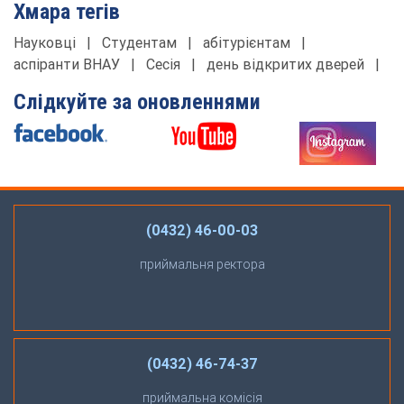
Хмара тегів
Науковці
|
Студентам
|
абітурієнтам
|
аспіранти ВНАУ
|
Сесія
|
день відкритих дверей
|
Слідкуйте за оновленнями
(0432) 46-00-03
приймальня ректора
(0432) 46-74-37
приймальна комісія