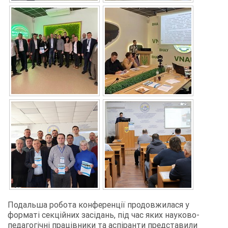
Подальша робота конференції продовжилася у
форматі секційних засідань, під час яких науково-
педагогічні працівники та аспіранти представили