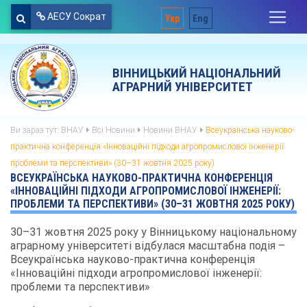
АЕСУ Сократ
Укр
Eng
ВІННИЦЬКИЙ НАЦІОНАЛЬНИЙ
АГРАРНИЙ УНІВЕРСИТЕТ
Ви зараз тут:
ВНАУ
Всі Новини
Новини ВНАУ
Всеукраїнська науково-
практична конференція «Інноваційні підходи агропромислової інженерії:
проблеми та перспективи» (30–31 жовтня 2025 року)
ВСЕУКРАЇНСЬКА НАУКОВО-ПРАКТИЧНА КОНФЕРЕНЦІЯ
«ІННОВАЦІЙНІ ПІДХОДИ АГРОПРОМИСЛОВОЇ ІНЖЕНЕРІЇ:
ПРОБЛЕМИ ТА ПЕРСПЕКТИВИ» (30–31 ЖОВТНЯ 2025 РОКУ)
30–31 жовтня 2025 року у Вінницькому національному
аграрному університеті відбулася масштабна подія –
Всеукраїнська науково-практична конференція
«Інноваційні підходи агропромислової інженерії:
проблеми та перспективи»