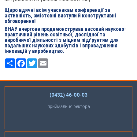
Щиро вдячні всім учасникам конференції за
активність, змістовні виступи й конструктивні
обговорення!
ВНАУ вчергове продемонстрував високий науково-
практичний рівень освітньої, дослідної та
виробничої діяльності з міцним підґрунтям для
подальших наукових здобутків і впровадження
інновацій у виробництво.
Ресурс
Facebook
Twitter
Email
(0432) 46-00-03
приймальня ректора