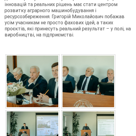
інновацій та реальних рішень має стати центром
розвитку аграрного машинобудування і
ресурсозбереження. Григорій Миколайович побажав
усім учасникам не просто фахових ідей, а таких
проєктів, які принесуть реальний результат – у полі, на
виробництві, на підприємстві.