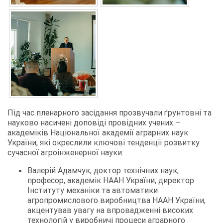
Під час пленарного засідання прозвучали ґрунтовні та
науково насичені доповіді провідних учених –
академіків Національної академії аграрних наук
України, які окреслили ключові тенденції розвитку
сучасної агроінженерної науки:
Валерій Адамчук, доктор технічних наук,
професор, академік НААН України, директор
Інституту механіки та автоматики
агропромислового виробництва НААН України,
акцентував увагу на впровадженні високих
технологій у виробничі процеси аграрного