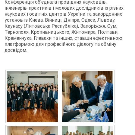
Конференція об’єднала провідних науковців,
інженерів-практиків і молодих дослідників із різних
наукових і освітніх центрів України та закордонних
установ із Києва, Вінниці, Дніпра, Одеси, Львову,
Каунасу (Литовська Республіка), Запоріжжя, Сум,
Тернополя, Кропивницького, Житомира, Полтави,
Кременчука, Глевахи та інших, ставши ефективною
платформою для професійного діалогу та обміну
досвідом.