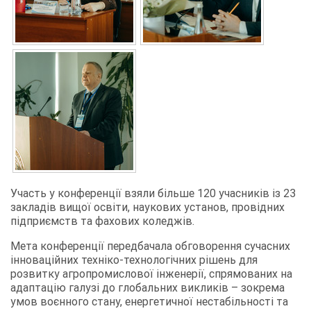
Участь у конференції взяли більше 120 учасників із 23
закладів вищої освіти, наукових установ, провідних
підприємств та фахових коледжів.
Мета конференції передбачала обговорення сучасних
інноваційних техніко-технологічних рішень для
розвитку агропромислової інженерії, спрямованих на
адаптацію галузі до глобальних викликів – зокрема
умов воєнного стану, енергетичної нестабільності та