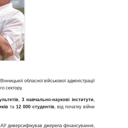
Вінницької обласної військової адміністрації
го сектору.
ультетів
,
3 навчально-наукові інститути
,
иків
та
12 000 студентів
, від початку війни
ВНАУ диверсифікував джерела фінансування,