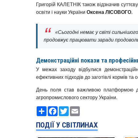
Григорій КАЛЕТНІК також відзначив суттєву 
освіти і науки України
Оксена ЛІСОВОГО
.
«Сьогодні немає у світі сильнішого 
продовжує працювати заради продовольч
Демонстраційні покази та професійн
У межах заходу відбулися демонстраційні
ефективних підходів до заготівлі кормів та 
День поля став важливою платформою дл
агропромислового сектору України.
Ресурс
Facebook
Twitter
Email
ПОДІЇ У СВІТЛИНАХ