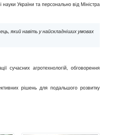
і науки України та персонально від Міністра
їнець, який навіть у найскладніших умовах
ції сучасних агротехнологій, обговорення
ктивних рішень для подальшого розвитку