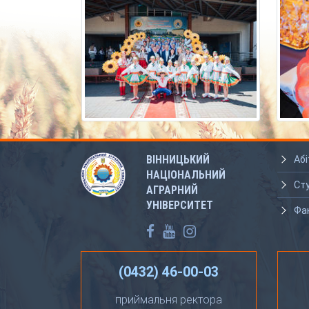
ВІННИЦЬКИЙ
Абі
НАЦІОНАЛЬНИЙ
Ст
АГРАРНИЙ
УНІВЕРСИТЕТ
Фа
(0432) 46-00-03
приймальня ректора