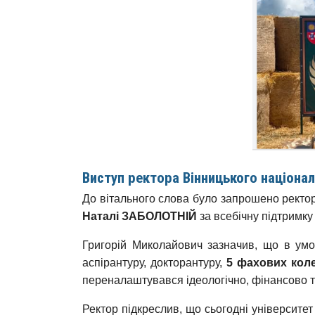
Виступ ректора Вінницького націонал
До вітального слова було запрошено рект
Наталі ЗАБОЛОТНІЙ
за всебічну підтримку 
Григорій Миколайович зазначив, що в умо
аспірантуру, докторантуру,
5 фахових кол
переналаштувався ідеологічно, фінансово т
Ректор підкреслив, що сьогодні університ