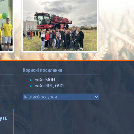
Корисні посилання
сайт МОН
сайт ВРЦ ОЯО
ул.