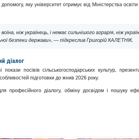
допомогу, яку університет отримує від Міністерства освіти 
воїна, ніж українець, і немає сильнішого аграрія, ніж укра
ої безпеки держави», — підкреслив Григорій КАЛЕТНІК.
ий діалог
 покази посівів сільськогосподарських культур, презента
особливостей підготовки до жнив 2026 року.
я професійного діалогу, обміну досвідом і пошуку ефе