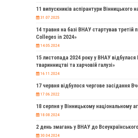
11 випускників аспірантури Вінницького н
31.07.2025
14 травня на базі ВНАУ стартував третій про
Colleges in 2024»
14.05.2024
15 листопада 2024 року у ВНАУ відбулася
тваринництві та харчовій галузі»
16.11.2024
17 червня відбулося чергове засідання В
17.06.2022
18 серпня у Вінницькому національному 
18.08.2024
2 день змагань у ВНАУ до Всеукраїнськог
30.04.2024