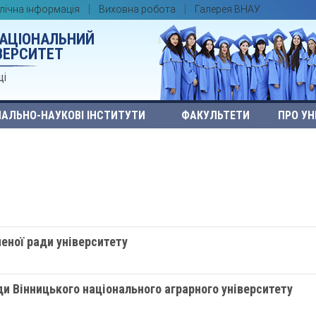
лічна інформація
Виховна робота
Галерея ВНАУ
НАЦІОНАЛЬНИЙ
ВЕРСИТЕТ
ці
АЛЬНО-НАУКОВІ ІНСТИТУТИ
ФАКУЛЬТЕТИ
ПРО УН
ченої ради університету
ди Вінницького національного аграрного університету