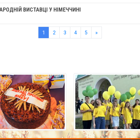
АРОДНІЙ ВИСТАВЦІ У НІМЕЧЧИНІ
1
2
3
4
5
»