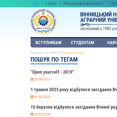
Наука
Міжнародна діяльність
Пуб
ВІННИЦЬКИЙ 
АГРАРНИЙ УНІ
заснований у 1982 ро
ВСТУПНИКАМ
СТУДЕНТАМ
НАВЧ
Ви зараз тут:
ВНАУ
Пошук по тегам
ПОШУК ПО ТЕГАМ
"Open yourself - 2019"
20.09.2019
1 травня 2023 року відбулося засідання В
01.05.2023
10 березня відбулося засідання Вченої ра
10.03.2026