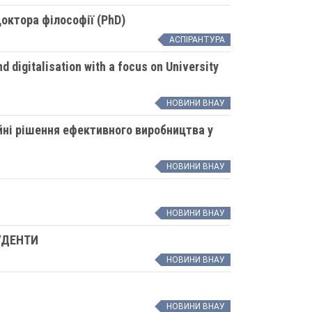
октора філософії (PhD)
АСПІРАНТУРА
 digitalisation with a focus on University
НОВИНИ ВНАУ
йні рішення ефективного виробництва у
НОВИНИ ВНАУ
НОВИНИ ВНАУ
ТУДЕНТИ
НОВИНИ ВНАУ
НОВИНИ ВНАУ