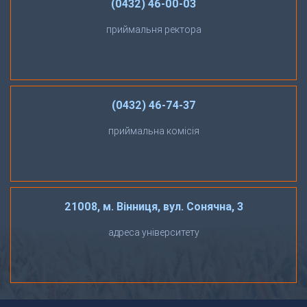
(0432) 46-00-03
приймальня ректора
(0432) 46-74-37
приймальна комісія
21008, м. Вінниця, вул. Сонячна, 3
адреса університету