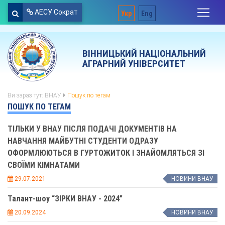
АЕСУ Сократ
Укр
Eng
ВІННИЦЬКИЙ НАЦІОНАЛЬНИЙ
АГРАРНИЙ УНІВЕРСИТЕТ
Ви зараз тут:
ВНАУ
Пошук по тегам
ПОШУК ПО ТЕГАМ
ТІЛЬКИ У ВНАУ ПІСЛЯ ПОДАЧІ ДОКУМЕНТІВ НА
НАВЧАННЯ МАЙБУТНІ СТУДЕНТИ ОДРАЗУ
ОФОРМЛЮЮТЬСЯ В ГУРТОЖИТОК І ЗНАЙОМЛЯТЬСЯ ЗІ
СВОЇМИ КІМНАТАМИ
29.07.2021
НОВИНИ ВНАУ
Талант-шоу “ЗІРКИ ВНАУ - 2024”
20.09.2024
НОВИНИ ВНАУ