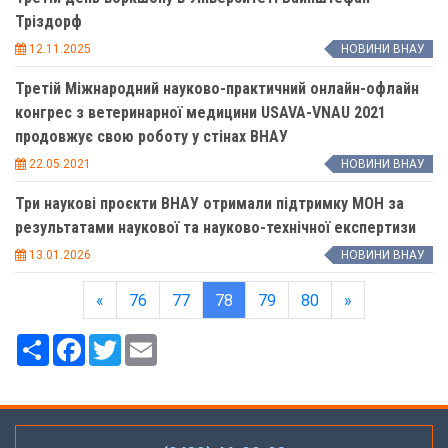
Тріздорф
12.11.2025
НОВИНИ ВНАУ
Третій Міжнародний науково-практичний онлайн-офлайн
конгрес з ветеринарної медицини USAVA-VNAU 2021
продовжує свою роботу у стінах ВНАУ
22.05.2021
НОВИНИ ВНАУ
Три наукові проєкти ВНАУ отримали підтримку МОН за
результатами наукової та науково-технічної експертизи
13.01.2026
НОВИНИ ВНАУ
«
76
77
78
79
80
»
Ресурс
Facebook
Twitter
Email