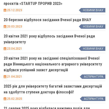
проєктів «STARTUP ПРОРИВ 2023»
25.12.2023
НОВИНИ ВНАУ
20 березня відбулося засідання Вченої ради ВНАУ
20.03.2023
НОВИНИ ВНАУ
20 квітня 2021 року відбулось засідання Вченої ради
університету
23.04.2021
НОВИНИ ВНАУ
20 квітня 2021 року на засіданні спеціалізованої Вченої
ради Вінницького національного аграрного університету
відбувся успішний захист дисертацій
21.04.2021
АСПІРАНТУРА
2025 рік для університету багатий захистами дисертацій
на здобуття ступеня доктора філософії!
25.02.2025
АСПІРАНТУРА
21 серпня 2025 року відбулася важлива подія для