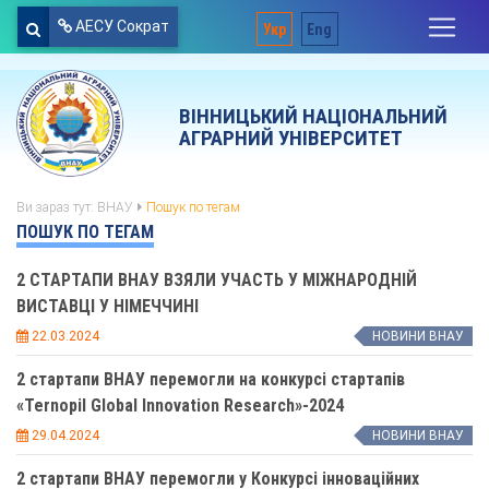
АЕСУ Сократ
Укр
Eng
ВІННИЦЬКИЙ НАЦІОНАЛЬНИЙ
АГРАРНИЙ УНІВЕРСИТЕТ
Ви зараз тут:
ВНАУ
Пошук по тегам
ПОШУК ПО ТЕГАМ
2 СТАРТАПИ ВНАУ ВЗЯЛИ УЧАСТЬ У МІЖНАРОДНІЙ
ВИСТАВЦІ У НІМЕЧЧИНІ
22.03.2024
НОВИНИ ВНАУ
2 стартапи ВНАУ перемогли на конкурсі стартапів
«Ternopil Global Innovation Research»-2024
29.04.2024
НОВИНИ ВНАУ
2 стартапи ВНАУ перемогли у Конкурсі інноваційних