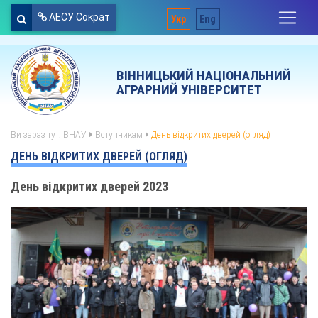
АЕСУ Сократ
Укр
Eng
ВІННИЦЬКИЙ НАЦІОНАЛЬНИЙ
АГРАРНИЙ УНІВЕРСИТЕТ
Ви зараз тут:
ВНАУ
Вступникам
День відкритих дверей (огляд)
ДЕНЬ ВІДКРИТИХ ДВЕРЕЙ (ОГЛЯД)
День відкритих дверей 2023