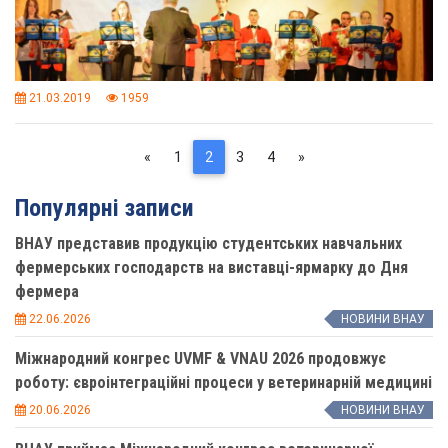
21.03.2019
1959
Previous
(current)
Next
«
1
2
3
4
»
Популярні записи
ВНАУ представив продукцію студентських навчальних
фермерських господарств на виставці-ярмарку до Дня
фермера
22.06.2026
НОВИНИ ВНАУ
Міжнародний конгрес UVMF & VNAU 2026 продовжує
роботу: євроінтеграційні процеси у ветеринарній медицині
20.06.2026
НОВИНИ ВНАУ