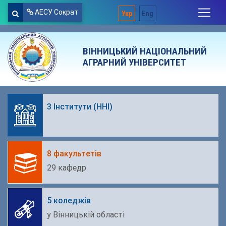
АЕСУ Сократ
Укр
Eng
ВІННИЦЬКИЙ НАЦІОНАЛЬНИЙ
АГРАРНИЙ УНІВЕРСИТЕТ
3 Інститути (ННІ)
8 факультетів
29 кафедр
5 коледжів
у Вінницькій області