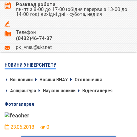
Розклад роботи:
пн-пт з 8-00 до 17-00 (обідня перерва з 13-00 до
14-00 год) вихідні дні - субота, неділя
Телефон
(0432)46-74-37
pk_vnau@ukr.net
НОВИНИ УНІВЕРСИТЕТУ
Всі новини
Новини ВНАУ
Оголошення
Аспірантура
Наукові новини
Відеогалерея
Фотогалерея
23.06.2018
0