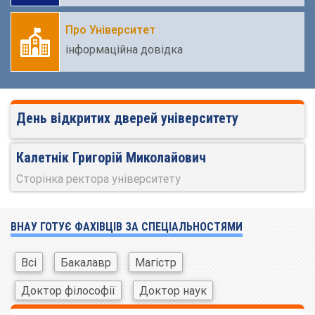
Про Університет
інформаційна довідка
День відкритих дверей університету
Калетнік Григорій Миколайович
Сторінка ректора університету
ВНАУ ГОТУЄ ФАХІВЦІВ ЗА СПЕЦІАЛЬНОСТЯМИ
Всі
Бакалавр
Магістр
Доктор філософії
Доктор наук